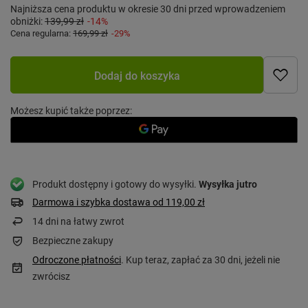
Najniższa cena produktu w okresie 30 dni przed wprowadzeniem
obniżki:
139,99 zł
-14%
Cena regularna:
169,99 zł
-29%
Dodaj do koszyka
Możesz kupić także poprzez:
Produkt dostępny i gotowy do wysyłki
Wysyłka
jutro
Darmowa i szybka dostawa
od
119,00 zł
14
dni na łatwy zwrot
Bezpieczne zakupy
Odroczone płatności
. Kup teraz, zapłać za 30 dni, jeżeli nie
zwrócisz