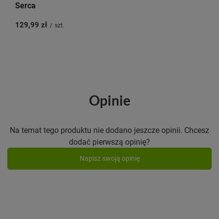
Serca
129,99 zł
/
szt.
Opinie
Na temat tego produktu nie dodano jeszcze opinii. Chcesz
dodać pierwszą opinię?
Napisz swoją opinię