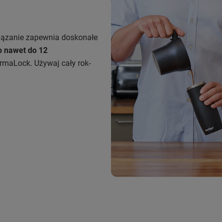
iązanie zapewnia doskonałe
o nawet do 12
rmaLock. Używaj cały rok-