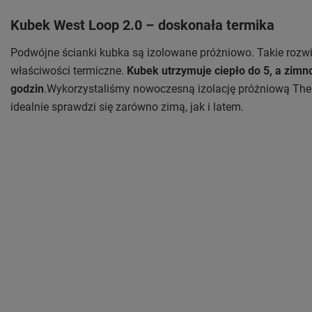
Kubek West Loop 2.0 – doskonała termika
Podwójne ścianki kubka są izolowane próżniowo. Takie rozw
właściwości termiczne.
Kubek utrzymuje ciepło do 5, a zimn
godzin
.Wykorzystaliśmy nowoczesną izolację próżniową The
idealnie sprawdzi się zarówno zimą, jak i latem.