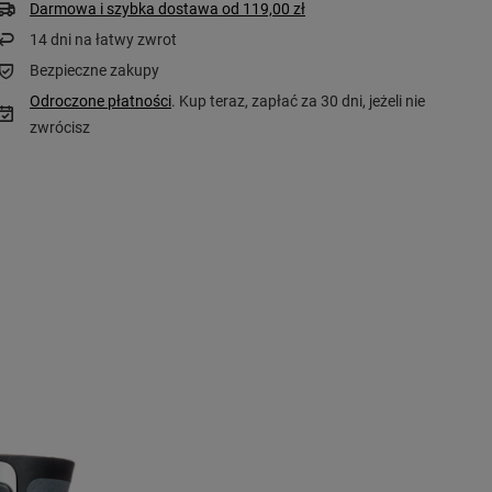
Darmowa i szybka dostawa
od
119,00 zł
14
dni na łatwy zwrot
Bezpieczne zakupy
Odroczone płatności
. Kup teraz, zapłać za 30 dni, jeżeli nie
zwrócisz