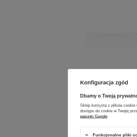
Konfiguracja zgód
Dbamy o Twoją prywatn
Sklep korzysta z plików cookie 
dostępu do cookie w Twojej prz
warunki Google
.
Funkcjonalne pliki 