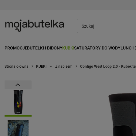
PROMOCJE
BUTELKI I BIDONY
KUBKI
SATURATORY DO WODY
LUNCH
Strona główna
KUBKI
Z napisem
Contigo West Loop 2.0 - Kubek te