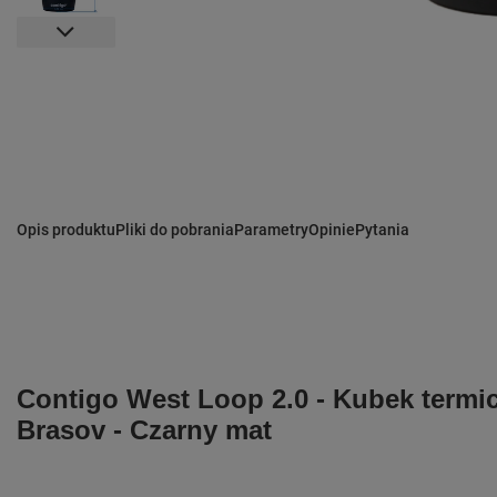
Opis produktu
Pliki do pobrania
Parametry
Opinie
Pytania
Contigo West Loop 2.0 - Kubek termic
Brasov - Czarny mat