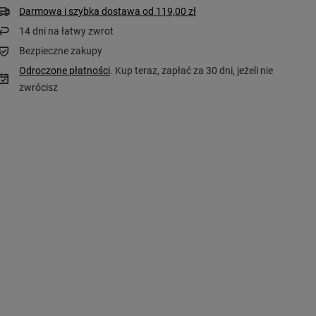
Darmowa i szybka dostawa
od
119,00 zł
14
dni na łatwy zwrot
Bezpieczne zakupy
Odroczone płatności
. Kup teraz, zapłać za 30 dni, jeżeli nie
zwrócisz