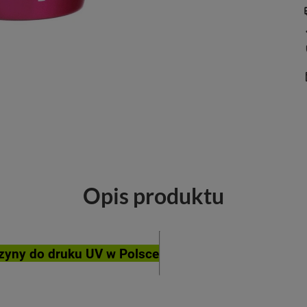
Opis produktu
yny do druku UV w Polsce