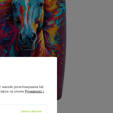
ć warunki przechowywania lub
 także na stronie
Prywatność i
Zawsze aktywne