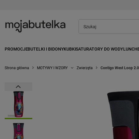
PROMOCJE
BUTELKI I BIDONY
KUBKI
SATURATORY DO WODY
LUNCH
Strona główna
MOTYWY I WZORY
Zwierzęta
Contigo West Loop 2.0