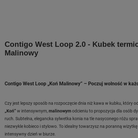
Contigo West Loop 2.0 - Kubek termic
Malinowy
Contigo West Loop „Koń Malinowy” – Poczuj wolność w każ
Czy jest lepszy sposób na rozpoczęcie dnia niż kawa w kubku, który o
„Koń”
w intensywnym,
malinowym
odcieniu to propozycja dla osób d
ruch. Subtelna, elegancka sylwetka konia na tle nasyconego różu spraw
niezwykle kobieco i stylowo. To idealny towarzysz na poranną wizytkę 
intensywny dzień w biurze.