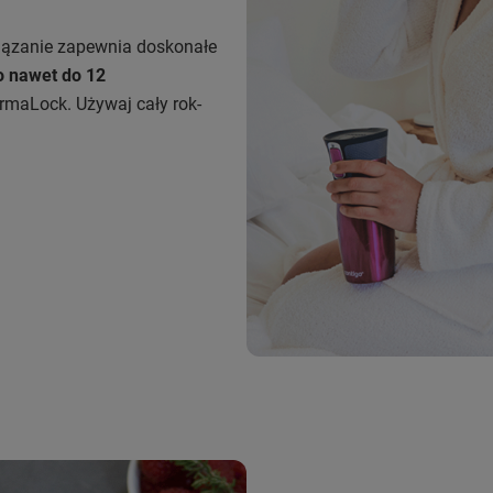
iązanie zapewnia doskonałe
o nawet do 12
rmaLock. Używaj cały rok-