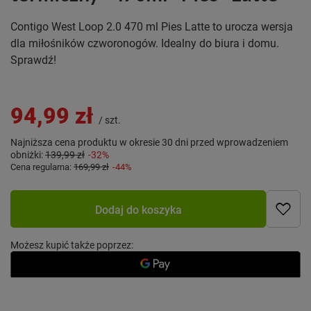
Contigo West Loop 2.0 470 ml Pies Latte to urocza wersja
dla miłośników czworonogów. Idealny do biura i domu.
Sprawdź!
94,99 zł
/
szt.
Najniższa cena produktu w okresie 30 dni przed wprowadzeniem
obniżki:
139,99 zł
-32%
Cena regularna:
169,99 zł
-44%
Dodaj do koszyka
Możesz kupić także poprzez: