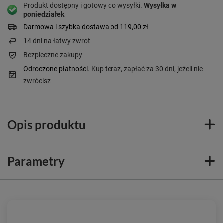
Produkt dostępny i gotowy do wysyłki
Wysyłka
w
poniedziałek
Darmowa i szybka dostawa
od
119,00 zł
14
dni na łatwy zwrot
Bezpieczne zakupy
Odroczone płatności
. Kup teraz, zapłać za 30 dni, jeżeli nie
zwrócisz
Opis produktu
Parametry