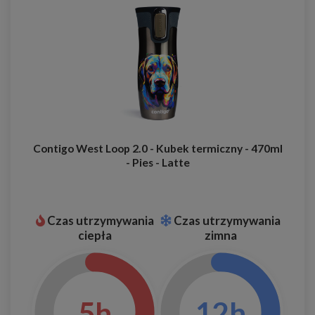
Contigo West Loop 2.0 - Kubek termiczny - 470ml
- Pies - Latte
Czas utrzymywania
Czas utrzymywania
ciepła
zimna
5h
12h