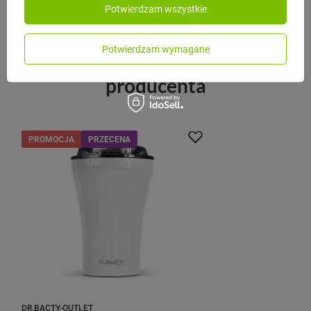
Potwierdzam wszystkie
Potwierdzam wymagane
Zobacz inne produkty tego
producenta
PROMOCJA
PRZECENA
DR.BACTY-OUTLET