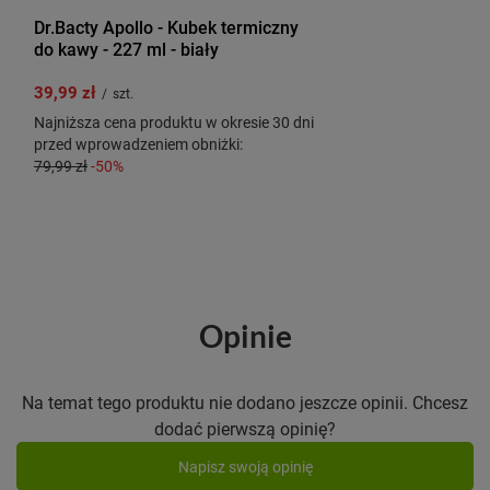
Dr.Bacty Apollo - Kubek termiczny
do kawy - 227 ml - biały
39,99 zł
/
szt.
Najniższa cena produktu w okresie 30 dni
przed wprowadzeniem obniżki:
79,99 zł
-50%
Opinie
Na temat tego produktu nie dodano jeszcze opinii. Chcesz
dodać pierwszą opinię?
Napisz swoją opinię