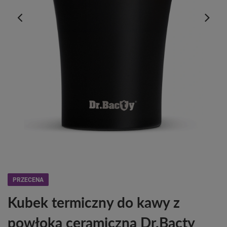
PRZECENA
Kubek termiczny do kawy z
powłoką ceramiczną Dr.Bacty