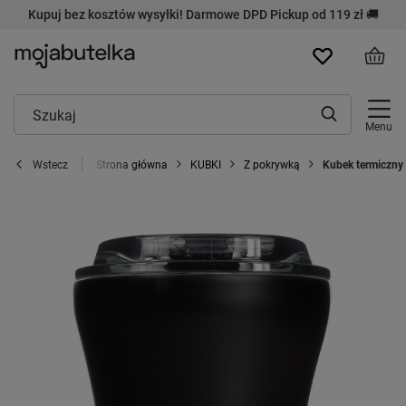
Kupuj bez kosztów wysyłki! Darmowe DPD Pickup od 119 zł 🚚
Menu
Strona główna
KUBKI
Z pokrywką
Kubek termiczny 
Wstecz