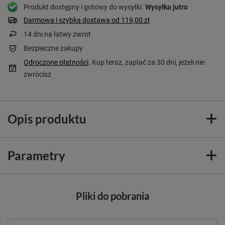
Produkt dostępny i gotowy do wysyłki
Wysyłka
jutro
Darmowa i szybka dostawa
od
119,00 zł
14
dni na łatwy zwrot
Bezpieczne zakupy
Odroczone płatności
. Kup teraz, zapłać za 30 dni, jeżeli nie
zwrócisz
Opis produktu
Parametry
Pliki do pobrania