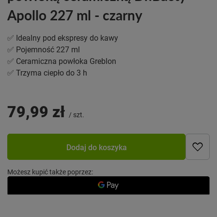
Apollo 227 ml - czarny
✅ Idealny pod ekspresy do kawy
✅ Pojemność 227 ml
✅ Ceramiczna powłoka Greblon
✅ Trzyma ciepło do 3 h
79,99 zł
/
szt.
Dodaj do koszyka
Możesz kupić także poprzez: