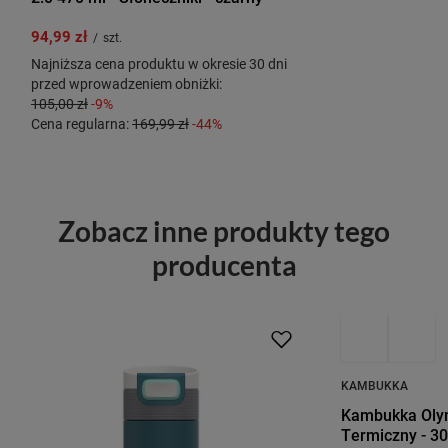
94,99 zł
/
szt.
Najniższa cena produktu w okresie 30 dni
przed wprowadzeniem obniżki:
105,00 zł
-9%
Cena regularna:
169,99 zł
-44%
Zobacz inne produkty tego
producenta
KAMBUKKA
Kambukka Oly
Termiczny - 30