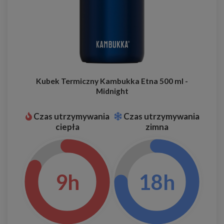
Kubek Termiczny Kambukka Etna 500 ml -
Midnight
Czas utrzymywania
Czas utrzymywania
ciepła
zimna
9h
18h