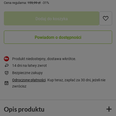
Cena regularna:
159,99 zł
-31%
Dodaj do koszyka
Powiadom o dostępności
Produkt niedostepny, dostawa wkrótce
14
dni na łatwy zwrot
Bezpieczne zakupy
Odroczone płatności
. Kup teraz, zapłać za 30 dni, jeżeli nie
zwrócisz
Opis produktu