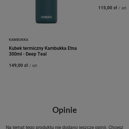
115,00 zł
/
szt.
KAMBUKKA
Kubek termiczny Kambukka Etna
300ml - Deep Teal
149,00 zł
/
szt.
Opinie
Na temat tego produktu nie dodano jeszcze opinii. Chcesz