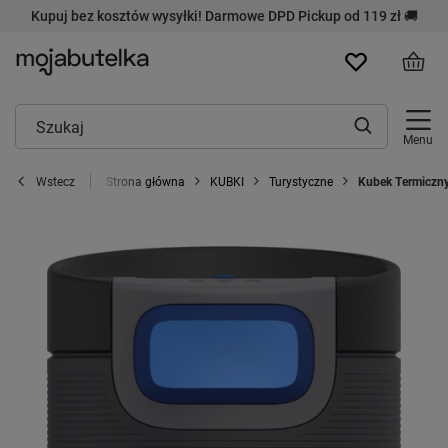
Kupuj bez kosztów wysyłki! Darmowe DPD Pickup od 119 zł 🚚
Menu
Strona główna
KUBKI
Turystyczne
Kubek Termiczny
Wstecz