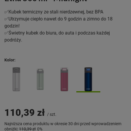
✅Kubek termiczny ze stali nierdzewnej, bez BPA
✅Utrzymuje ciepło nawet do 9 godzin a zimno do 18
godzin!
✅Świetny kubek do biura, do auta i podczas każdej
podróży.
Kolor
110,39 zł
/
szt.
Najniższa cena produktu w okresie 30 dni przed wprowadzeniem
obniżki:
110,39 zł
0%