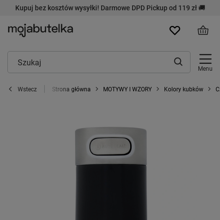
Kupuj bez kosztów wysyłki! Darmowe DPD Pickup od 119 zł 🚚
Menu
Strona główna
MOTYWY I WZORY
Kolory kubków
C
Wstecz