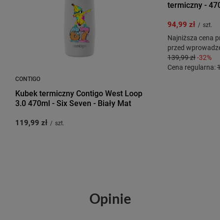
termiczny - 47
94,99 zł
/
szt.
Najniższa cena p
przed wprowadze
139,99 zł
-32%
Cena regularna:
CONTIGO
Kubek termiczny Contigo West Loop
3.0 470ml - Six Seven - Biały Mat
119,99 zł
/
szt.
Opinie