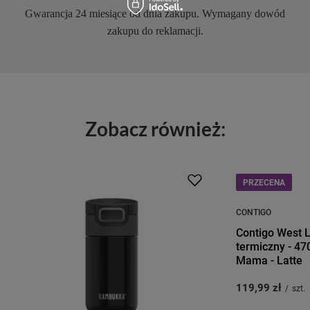
Gwarancja 24 miesiące od dnia zakupu. Wymagany dowód
zakupu do reklamacji.
Zobacz również:
PRZECENA
CONTIGO
Contigo West L
termiczny - 47
Mama - Latte
119,99 zł
/
szt.