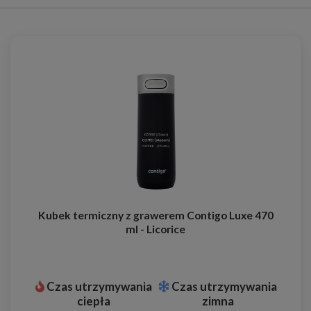
Kubek termiczny z grawerem Contigo Luxe 470
ml - Licorice
Czas utrzymywania
Czas utrzymywania
ciepła
zimna