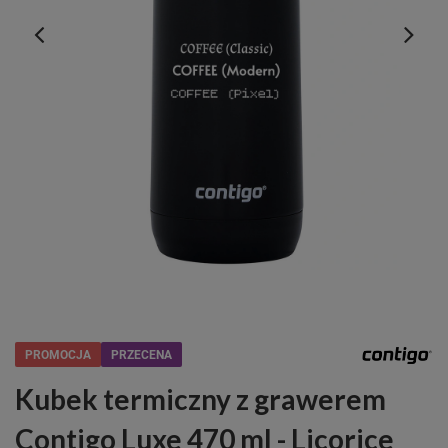
PROMOCJA
PRZECENA
Kubek termiczny z grawerem
Contigo Luxe 470 ml - Licorice