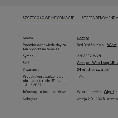
SZCZEGÓŁOWE INFORMACJE
STREFA REKOMENDA
Marka
Contigo
Podmiot odpowiedzialny za
Red Bird Sp. z o.o.
Więcej
ten produkt na terenie UE
Symbol
2203552-WYN
Seria
Contigo - West Loop Mini
Gwarancja
24 miesiące gwarancji
Produkt wprowadzony do
TAK
obrotu na terenie UE przed
13.12.2024
Informacje o bezpieczeństwie
West Loop Mini
Więcej
Nakrętka
wersja 2.0 - 100 % szczeln