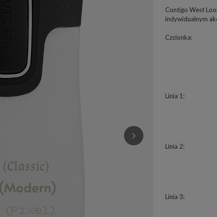
Contigo West Loop
indywidualnym a
Czcionka
Linia 1
Linia 2
Linia 3