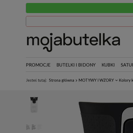
PROMOCJE
BUTELKI I BIDONY
KUBKI
SATU
Jesteś tutaj:
Strona główna
MOTYWY I WZORY
Kolory