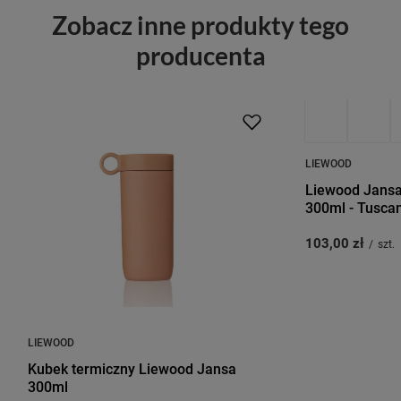
Zobacz inne produkty tego
producenta
LIEWOOD
Liewood Jansa
300ml - Tusca
103,00 zł
/
szt.
LIEWOOD
Kubek termiczny Liewood Jansa
300ml