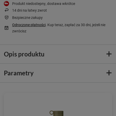
Produkt niedostepny, dostawa wkrótce
14
dni na łatwy zwrot
Bezpieczne zakupy
Odroczone płatności
. Kup teraz, zapłać za 30 dni, jeżeli nie
zwrócisz
Opis produktu
Parametry