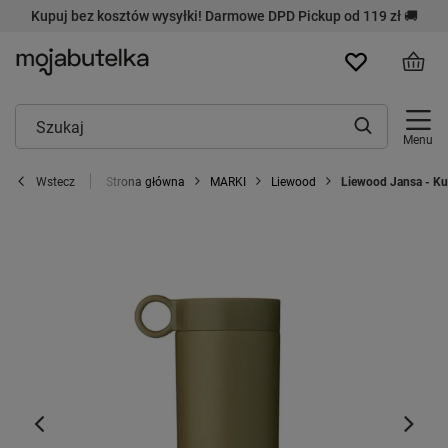
Kupuj bez kosztów wysyłki! Darmowe DPD Pickup od 119 zł 🚚
Menu
Strona główna
MARKI
Liewood
Liewood Jansa - Ku
Wstecz