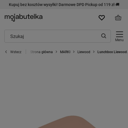
Kupuj bez kosztów wysyłki! Darmowe DPD Pickup od 119 zł 🚚
Menu
Strona główna
MARKI
Liewood
Lunchbox Liewood A
Wstecz