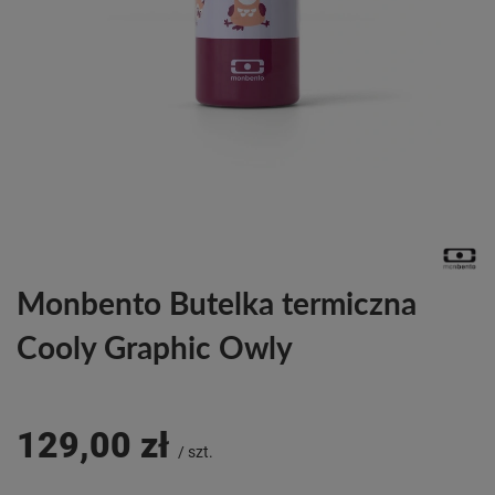
Monbento Butelka termiczna
Cooly Graphic Owly
129,00 zł
/
szt.