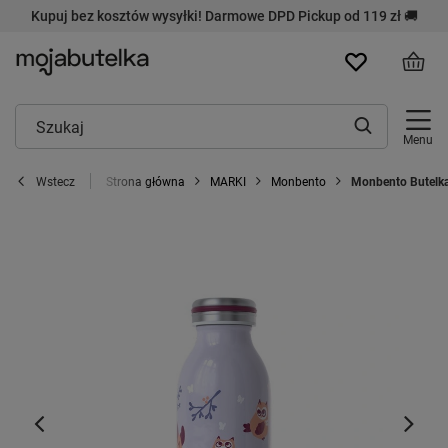
Kupuj bez kosztów wysyłki! Darmowe DPD Pickup od 119 zł 🚚
Menu
Strona główna
MARKI
Monbento
Monbento Butelka
Wstecz