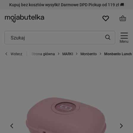
Kupuj bez kosztów wysyłki! Darmowe DPD Pickup od 119 zł 🚚
Menu
Strona główna
MARKI
Monbento
Monbento Lunch b
Wstecz