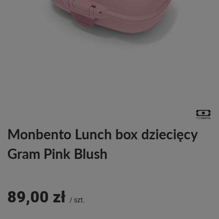
Monbento Lunch box dziecięcy
Gram Pink Blush
89,00 zł
/
szt.