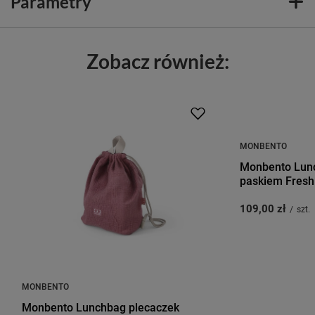
Parametry
Zobacz również:
MONBENTO
Monbento Lunc
paskiem Fresh
109,00 zł
/
szt.
MONBENTO
Monbento Lunchbag plecaczek