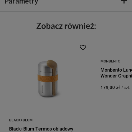
Parametry
Zobacz również:
MONBENTO
Monbento Lunc
Wonder Graphi
179,00 zł
/
szt.
BLACK+BLUM
Black+Blum Termos obiadowy