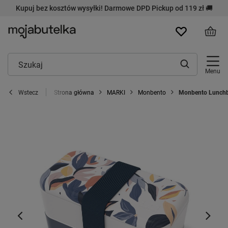
Kupuj bez kosztów wysyłki! Darmowe DPD Pickup od 119 zł 🚚
Menu
Strona główna
MARKI
Monbento
Monbento Lunchbo
Wstecz