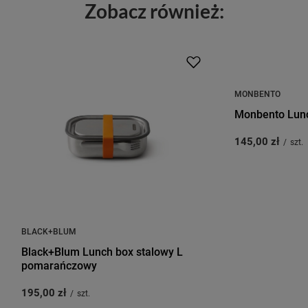
Zobacz również:
MONBENTO
Monbento Lunc
145,00 zł
/
szt.
BLACK+BLUM
Black+Blum Lunch box stalowy L
pomarańczowy
195,00 zł
/
szt.