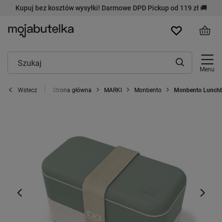
Kupuj bez kosztów wysyłki! Darmowe DPD Pickup od 119 zł 🚚
Menu
Strona główna
MARKI
Monbento
Monbento Lunchbo
Wstecz