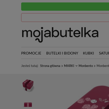
PROMOCJE
BUTELKI I BIDONY
KUBKI
SATU
Jesteś tutaj:
Strona główna
MARKI
Monbento
Monbent