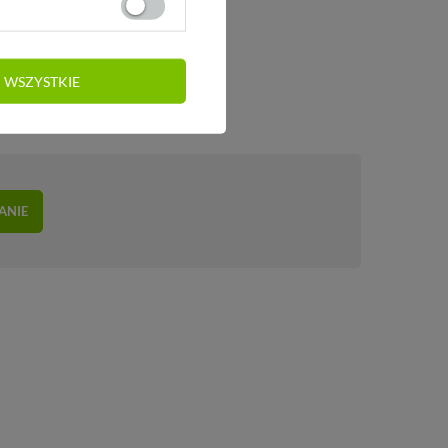
 WSZYSTKIE
ANIE