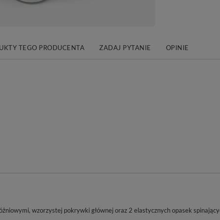
DUKTY TEGO PRODUCENTA
ZADAJ PYTANIE
OPINIE
różniowymi, wzorzystej pokrywki głównej oraz 2 elastycznych opasek spinający