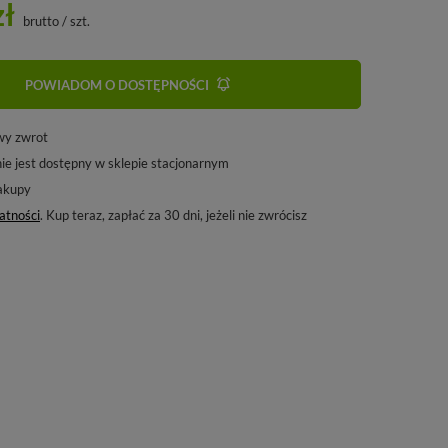
zł
brutto
/
szt.
POWIADOM O DOSTĘPNOŚCI
wy zwrot
ie jest dostępny w sklepie stacjonarnym
akupy
atności
. Kup teraz, zapłać za 30 dni, jeżeli nie zwrócisz