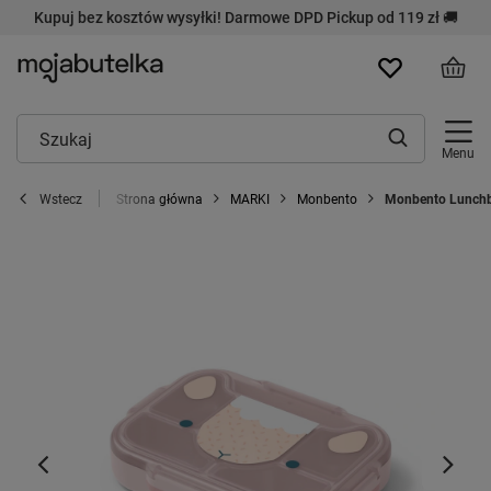
Kupuj bez kosztów wysyłki! Darmowe DPD Pickup od 119 zł 🚚
Menu
Strona główna
MARKI
Monbento
Monbento Lunchbo
Wstecz