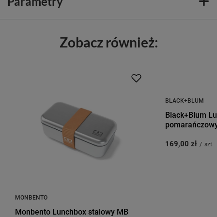
Parametry
Zobacz również:
BLACK+BLUM
Black+Blum Lu
pomarańczow
169,00 zł
/
szt.
MONBENTO
Monbento Lunchbox stalowy MB