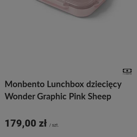
Monbento Lunchbox dziecięcy
Wonder Graphic Pink Sheep
179,00 zł
/
szt.