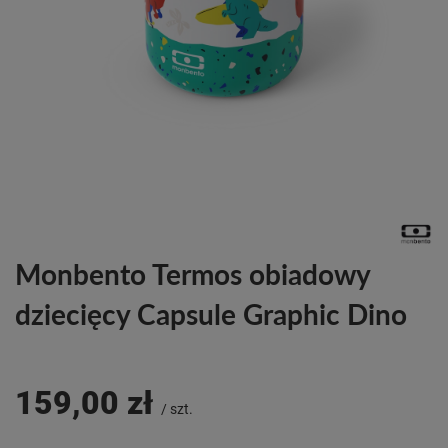
Monbento Termos obiadowy
dziecięcy Capsule Graphic Dino
159,00 zł
/
szt.