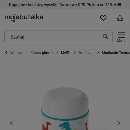
Kupuj bez kosztów wysyłki! Darmowe DPD Pickup od 119 zł 🚚
Menu
Strona główna
MARKI
Monbento
Monbento Termos 
Wstecz