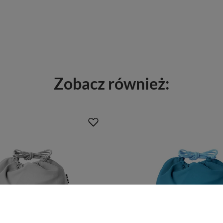
Zobacz również: