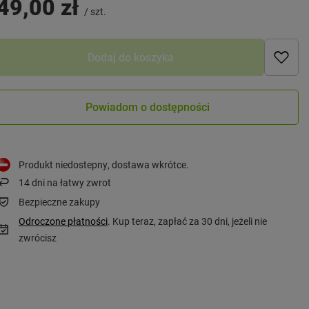
49,00 zł
/
szt.
Dodaj do koszyka
Powiadom o dostępności
Produkt niedostepny, dostawa wkrótce
14
dni na łatwy zwrot
Bezpieczne zakupy
Odroczone płatności
. Kup teraz, zapłać za 30 dni, jeżeli nie
zwrócisz