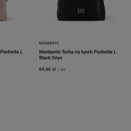
MONBENTO
Pochette L
Monbento Torba na lunch Pochette L
Black Onyx
69,00 zł
/
szt.