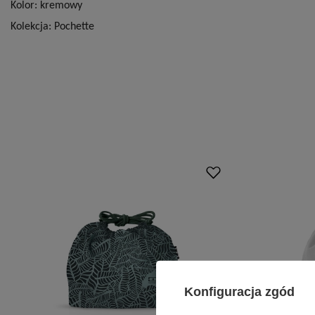
Kolor: kremowy
Kolekcja: Pochette
Konfiguracja zgód