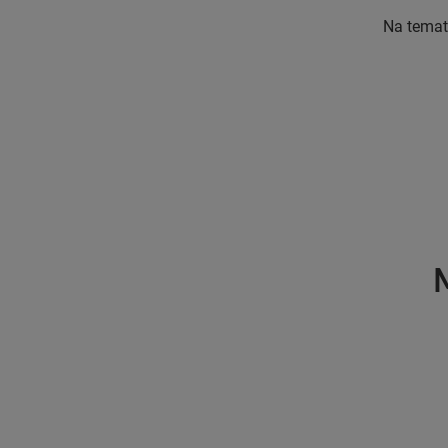
Na temat
M