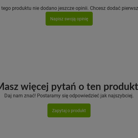
 tego produktu nie dodano jeszcze opinii. Chcesz dodać pierwsz
Napisz swoją opinię
asz więcej pytań o ten produk
Daj nam znać! Postaramy się odpowiedzieć jak najszybciej.
Zapytaj o produkt