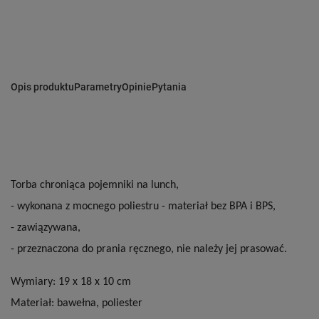
Opis produktu
Parametry
Opinie
Pytania
Torba chroniąca pojemniki na lunch,
- wykonana z mocnego poliestru - materiał bez BPA i BPS,
- zawiązywana,
- przeznaczona do prania ręcznego, nie należy jej prasować.
Wymiary: 19 x 18 x 10 cm
Materiał: bawełna, poliester