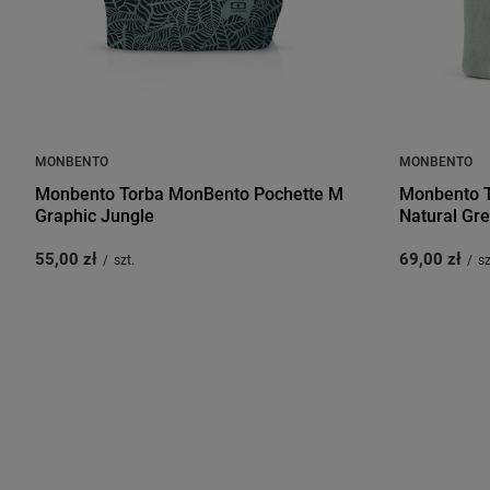
MONBENTO
MONBENTO
Monbento Torba MonBento Pochette M
Monbento T
Graphic Jungle
Natural Gr
55,00 zł
69,00 zł
/
szt.
/
sz