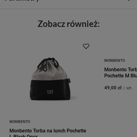
Zobacz również:
MONBENTO
Monbento Tor
Pochette M Bl
49,00 zł
/
szt.
MONBENTO
Monbento Torba na lunch Pochette
L Black Onyx