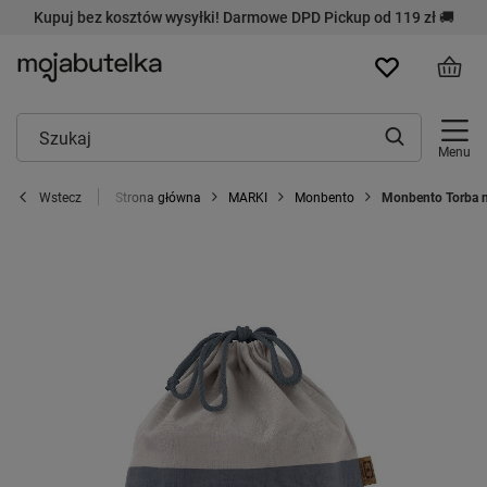
Kupuj bez kosztów wysyłki! Darmowe DPD Pickup od 119 zł 🚚
Menu
Strona główna
MARKI
Monbento
Monbento Torba na
Wstecz