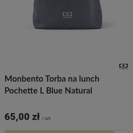
Monbento Torba na lunch
Pochette L Blue Natural
65,00 zł
/
szt.