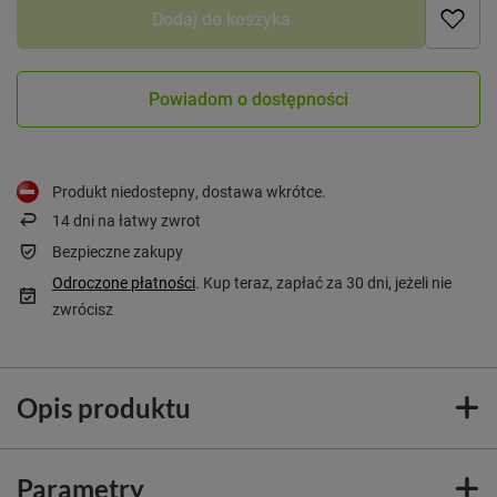
Dodaj do koszyka
Powiadom o dostępności
Produkt niedostepny, dostawa wkrótce
14
dni na łatwy zwrot
Bezpieczne zakupy
Odroczone płatności
. Kup teraz, zapłać za 30 dni, jeżeli nie
zwrócisz
Opis produktu
Parametry