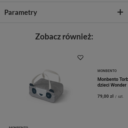
Parametry
Zobacz również:
MONBENTO
Monbento Torb
dzieci Wonder
79,00 zł
/
szt.
MONBENTO