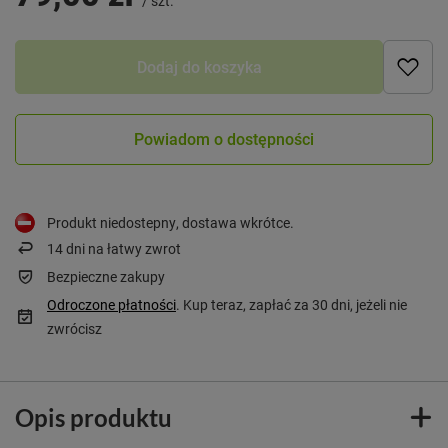
/
szt.
Dodaj do koszyka
Powiadom o dostępności
Produkt niedostepny, dostawa wkrótce
14
dni na łatwy zwrot
Bezpieczne zakupy
Odroczone płatności
. Kup teraz, zapłać za 30 dni, jeżeli nie
zwrócisz
Opis produktu