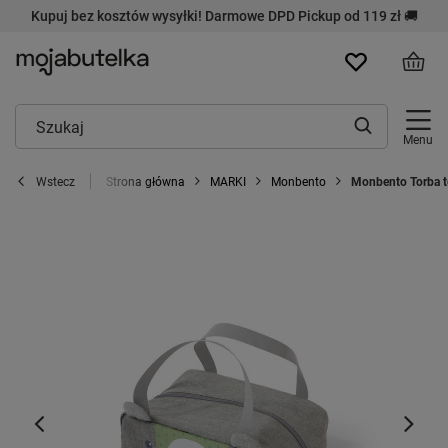
Kupuj bez kosztów wysyłki! Darmowe DPD Pickup od 119 zł 🚚
Menu
Strona główna
MARKI
Monbento
Monbento Torba t
Wstecz