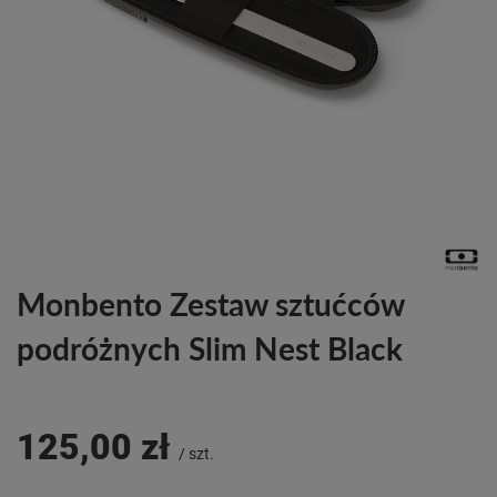
Monbento Zestaw sztućców
podróżnych Slim Nest Black
125,00 zł
/
szt.