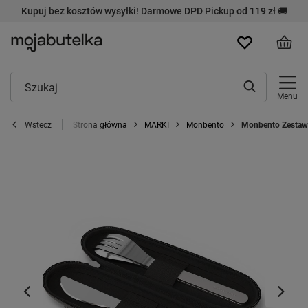
Kupuj bez kosztów wysyłki! Darmowe DPD Pickup od 119 zł 🚚
Menu
Strona główna
MARKI
Monbento
Monbento Zestaw 
Wstecz