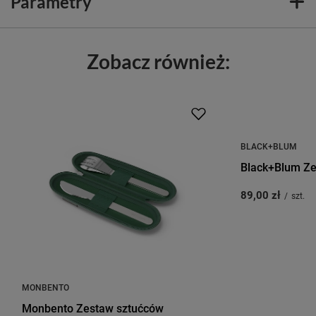
Parametry
Zobacz również:
BLACK+BLUM
Black+Blum Ze
89,00 zł
/
szt.
MONBENTO
Monbento Zestaw sztućców