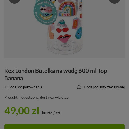
Rex London Butelka na wodę 600 ml Top
Banana
+ Dodaj do porównania
Dodaj do listy zakupowej
Produkt niedostepny, dostawa wkrótce
49,00 zł
brutto
/
szt.