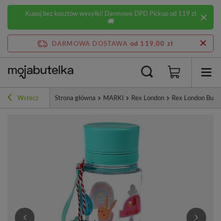
Kupuj bez kosztów wysyłki! Darmowe DPD Pickup od 119 zł
🚚
DARMOWA DOSTAWA
od 119,00 zł
Wstecz
Strona główna
MARKI
Rex London
Rex London Bute