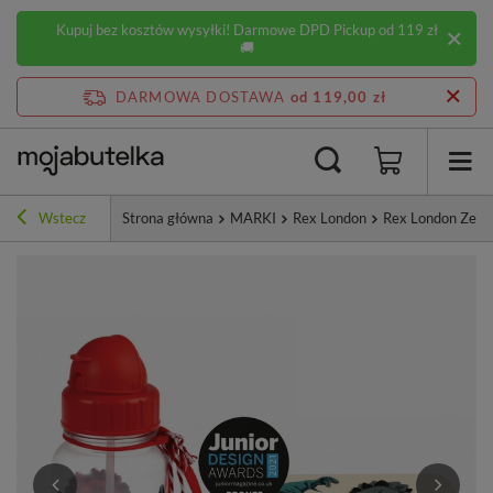
Kupuj bez kosztów wysyłki! Darmowe DPD Pickup od 119 zł
🚚
DARMOWA DOSTAWA
od 119,00 zł
Wstecz
Strona główna
MARKI
Rex London
Rex London Zesta