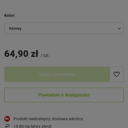
Kolor
Różowy
64,90 zł
/
szt.
Dodaj do koszyka
Powiadom o dostępności
Produkt niedostepny, dostawa wkrótce
14
dni na łatwy zwrot