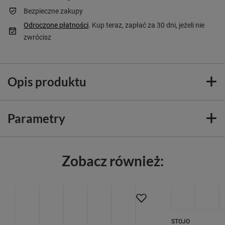
Bezpieczne zakupy
Odroczone płatności
. Kup teraz, zapłać za 30 dni, jeżeli nie
zwrócisz
Opis produktu
Parametry
Zobacz również:
STOJO