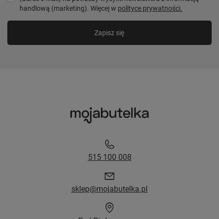
handlową (marketing). Więcej w
polityce prywatności.
Zapisz się
515 100 008
sklep@mojabutelka.pl