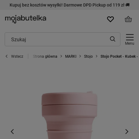
Kupuj bez kosztów wysyłki! Darmowe DPD Pickup od 119 zł 🚚
Menu
Strona główna
MARKI
Stojo
Stojo Pocket - Kubek -
Wstecz