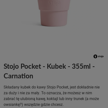
Stojo Pocket - Kubek - 355ml -
Carnation
Składany kubek do kawy Stojo Pocket, jest dokładnie nie
za duży i nie za mały. To oznacza, że możesz w nim
zabrać tę ulubioną kawę, koktajl lub inny trunek (a może
owsiankę?) wszędzie gdzie chcesz.