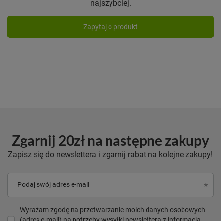
najszybciej.
Zapytaj o produkt
Zgarnij 20zł na następne zakupy
Zapisz się do newslettera i zgarnij rabat na kolejne zakupy!
Podaj swój adres e-mail
Wyrażam zgodę na przetwarzanie moich danych osobowych
(adres e-mail) na potrzeby wysyłki newslettera z informacją