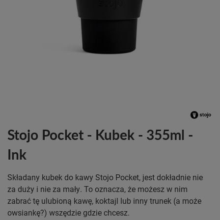
Stojo Pocket - Kubek - 355ml -
Ink
Składany kubek do kawy Stojo Pocket, jest dokładnie nie
za duży i nie za mały. To oznacza, że możesz w nim
zabrać tę ulubioną kawę, koktajl lub inny trunek (a może
owsiankę?) wszędzie gdzie chcesz.