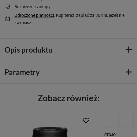
Bezpieczne zakupy
Odroczone płatności
. Kup teraz, zapłać za 30 dni, jeżeli nie
zwrócisz
Opis produktu
Parametry
Zobacz również:
STOJO