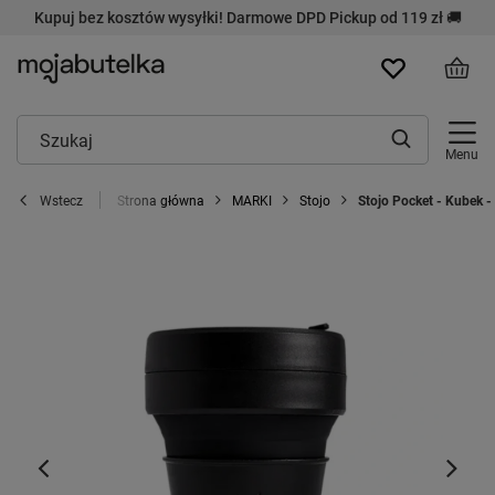
Kupuj bez kosztów wysyłki! Darmowe DPD Pickup od 119 zł 🚚
Menu
Strona główna
MARKI
Stojo
Stojo Pocket - Kubek -
Wstecz