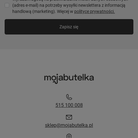
(adres e-mail) na potrzeby wysyłki newslettera z informacją
handlową (marketing). Więcej w
polityce prywatności.
Zapisz się
515 100 008
sklep@mojabutelka.pl