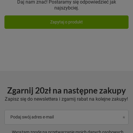
Daj nam znać! Postaramy się odpowiedzieć jak
najszybciej.
Zapytaj o produkt
Zgarnij 20zł na następne zakupy
Zapisz się do newslettera i zgarnij rabat na kolejne zakupy!
Podaj swój adres e-mail
Wyrażam zgodę na przetwarzanie moich danych osobowych