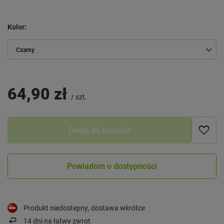
Kolor
Czarny
64,90 zł
/
szt.
Dodaj do koszyka
Powiadom o dostępności
Produkt niedostepny, dostawa wkrótce
14
dni na łatwy zwrot