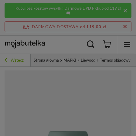
Kupuj bez kosztów wysyłki! Darmowe DPD Pickup od 119 zł
🚚
DARMOWA DOSTAWA
od 119,00 zł
Wstecz
Strona główna
MARKI
Liewood
Termos obiadowy Li