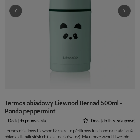
Termos obiadowy Liewood Bernad 500ml -
Panda peppermint
+ Dodaj do porównania
Dodaj do listy zakupowej
Termos obiadowy Liewood Bernard to półlitrowy lunchbox na małe i duże
obiadki dla milusińskich (i dla rodziców też). Ma urocze wzorki i wesołe