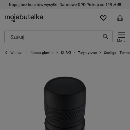
Kupuj bez kosztów wysyłki! Darmowe DPD Pickup od 119 zł 🚚
Menu
Strona główna
KUBKI
Turystyczne
Contigo - Termos
Wstecz