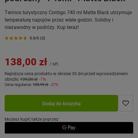
Termos turystyczny Contigo 740 ml Matte Black utrzymuje
temperaturę napojów przez wiele godzin. Solidny i
niezawodny w podróży. Kup teraz!
5.0/5
(2)
138,00 zł
/
szt.
Najniższa cena produktu w okresie 30 dni przed wprowadzeniem
obniżki:
139,00 zł
-1%
Cena regularna:
189,99 zł
-27%
Dodaj do koszyka
Możesz kupić także poprzez: