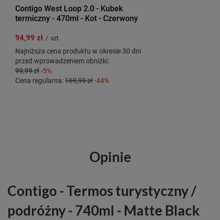
Contigo West Loop 2.0 - Kubek
termiczny - 470ml - Kot - Czerwony
94,99 zł
/
szt.
Najniższa cena produktu w okresie 30 dni
przed wprowadzeniem obniżki:
99,99 zł
-5%
Cena regularna:
169,99 zł
-44%
Opinie
Contigo - Termos turystyczny /
podróżny - 740ml - Matte Black