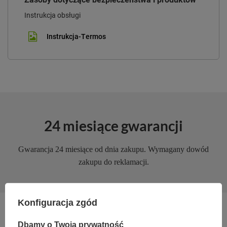
Instrukcja obsługi
Instrukcja-Termos
24 miesiące gwarancji
Gwarancja 24 miesiące od dnia zakupu. Wymagany dowód
zakupu do reklamacji.
Konfiguracja zgód
Dbamy o Twoją prywatność