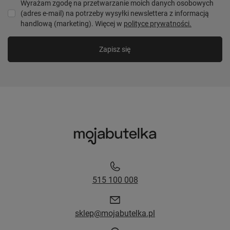
Wyrażam zgodę na przetwarzanie moich danych osobowych
(adres e-mail) na potrzeby wysyłki newslettera z informacją
handlową (marketing). Więcej w
polityce prywatności.
Zapisz się
515 100 008
sklep@mojabutelka.pl