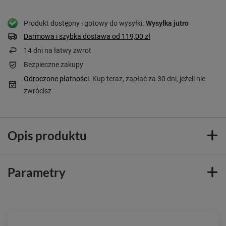
Produkt dostępny i gotowy do wysyłki
Wysyłka
jutro
Darmowa i szybka dostawa
od
119,00 zł
14
dni na łatwy zwrot
Bezpieczne zakupy
Odroczone płatności
. Kup teraz, zapłać za 30 dni, jeżeli nie
zwrócisz
Opis produktu
Parametry