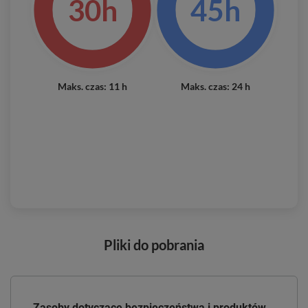
30h
45h
Maks. czas: 11 h
Maks. czas: 24 h
Pliki do pobrania
Zasoby dotyczące bezpieczeństwa i produktów