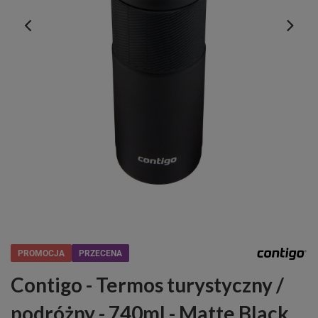
PROMOCJA
PRZECENA
Contigo - Termos turystyczny /
podróżny - 740ml - Matte Black