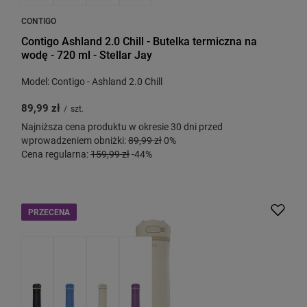
CONTIGO
Contigo Ashland 2.0 Chill - Butelka termiczna na
wodę - 720 ml - Stellar Jay
Model: Contigo - Ashland 2.0 Chill
89,99 zł
/
szt.
Najniższa cena produktu w okresie 30 dni przed
wprowadzeniem obniżki:
89,99 zł
0%
Cena regularna:
159,99 zł
-44%
PRZECENA