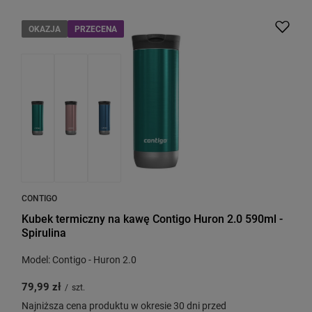
OKAZJA
PRZECENA
CONTIGO
Kubek termiczny na kawę Contigo Huron 2.0 590ml -
Spirulina
Model: Contigo - Huron 2.0
79,99 zł
/
szt.
Najniższa cena produktu w okresie 30 dni przed