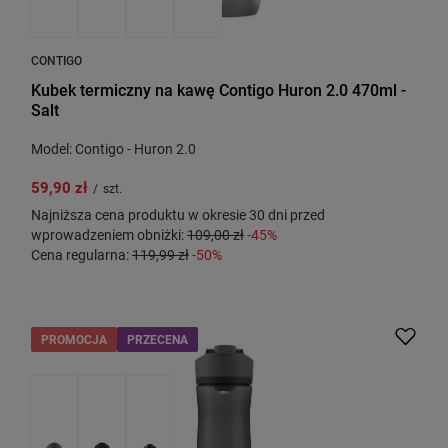
CONTIGO
Kubek termiczny na kawę Contigo Huron 2.0 470ml -
Salt
Model: Contigo - Huron 2.0
59,90 zł
/
szt.
Najniższa cena produktu w okresie 30 dni przed
wprowadzeniem obniżki:
109,00 zł
-45%
Cena regularna:
119,99 zł
-50%
PROMOCJA
PRZECENA