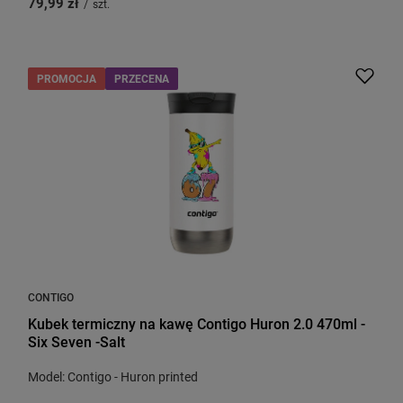
79,99 zł
/
szt.
PROMOCJA
PRZECENA
CONTIGO
Kubek termiczny na kawę Contigo Huron 2.0 470ml -
Six Seven -Salt
Model: Contigo - Huron printed