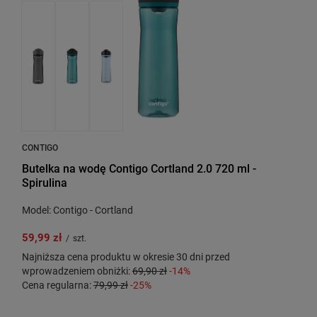
CONTIGO
Butelka na wodę Contigo Cortland 2.0 720 ml -
Spirulina
Model: Contigo - Cortland
59,99 zł
/
szt.
Najniższa cena produktu w okresie 30 dni przed
wprowadzeniem obniżki:
69,90 zł
-14%
Cena regularna:
79,99 zł
-25%