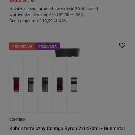
69,00 zł
/
szt.
Najniższa cena produktu w okresie 30 dni przed
wprowadzeniem obniżki:
109,00 zł
-36%
Cena regularna:
119,99 zł
-42%
PROMOCJA
PRZECENA
CONTIGO
Kubek termiczny Contigo Byron 2.0 470ml - Gunmetal