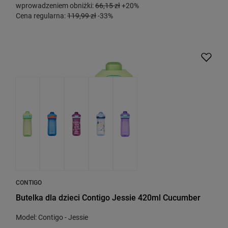
wprowadzeniem obniżki:
66,15 zł
+20%
Cena regularna:
119,99 zł
-33%
CONTIGO
Butelka dla dzieci Contigo Jessie 420ml Cucumber
Model: Contigo - Jessie