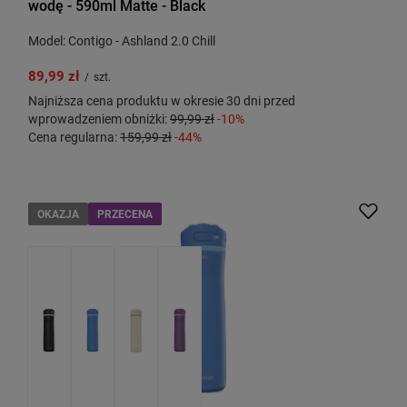
wodę - 590ml Matte - Black
Model: Contigo - Ashland 2.0 Chill
89,99 zł
/
szt.
Najniższa cena produktu w okresie 30 dni przed
wprowadzeniem obniżki:
99,99 zł
-10%
Cena regularna:
159,99 zł
-44%
OKAZJA
PRZECENA