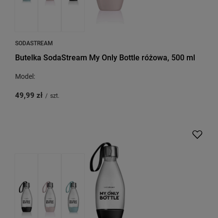
SODASTREAM
Butelka SodaStream My Only Bottle różowa, 500 ml
Model:
49,99 zł
/
szt.