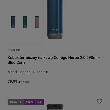
CONTIGO
Kubek termiczny na kawę Contigo Huron 2.0 590ml -
Blue Corn
Model: Contigo - Huron 2.0
79,99 zł
/
szt.
OKAZJA
PRZECENA