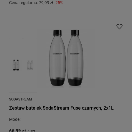
Cena regularna:
79,99 zł
-25%
SODASTREAM
Zestaw butelek SodaStream Fuse czarnych, 2x1L
Model:
66,99 zł
/
szt.