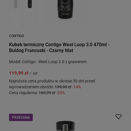
CONTIGO
Kubek termiczny Contigo West Loop 3.0 470ml -
Buldog Francuski - Czarny Mat
Model: Cottigo - West Loop 3.0 z grawerem
119,99 zł
/
szt.
Najniższa cena produktu w okresie 30 dni przed
wprowadzeniem obniżki:
139,99 zł
-14%
Cena regularna:
169,99 zł
-29%
PRZECENA