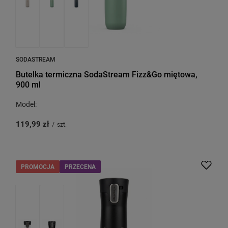
SODASTREAM
Butelka termiczna SodaStream Fizz&Go miętowa,
900 ml
Model:
119,99 zł
/
szt.
PROMOCJA
PRZECENA