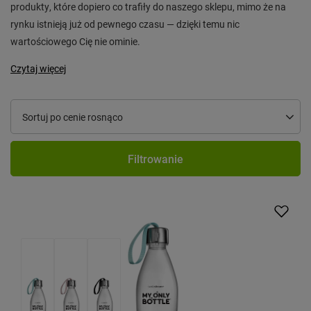
produkty, które dopiero co trafiły do naszego sklepu, mimo że na
rynku istnieją już od pewnego czasu — dzięki temu nic
wartościowego Cię nie ominie.
Czytaj więcej
Zmień sortowanie
Sortuj po cenie rosnąco
Filtrowanie