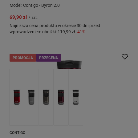
Model: Contigo - Byron 2.0
69,90 zł
/
szt.
Najniższa cena produktu w okresie 30 dni przed
wprowadzeniem obniżki:
119,99 zł
-41%
PROMOCJA
PRZECENA
CONTIGO