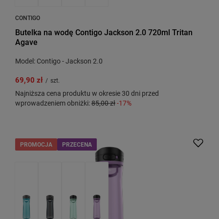
CONTIGO
Butelka na wodę Contigo Jackson 2.0 720ml Tritan
Agave
Model: Contigo - Jackson 2.0
69,90 zł
/
szt.
Najniższa cena produktu w okresie 30 dni przed
wprowadzeniem obniżki:
85,00 zł
-17%
PROMOCJA
PRZECENA