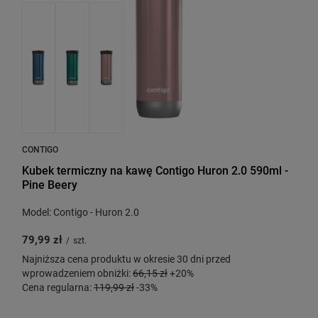
CONTIGO
Kubek termiczny na kawę Contigo Huron 2.0 590ml -
Pine Beery
Model: Contigo - Huron 2.0
79,99 zł
/
szt.
Najniższa cena produktu w okresie 30 dni przed
wprowadzeniem obniżki:
66,15 zł
+20%
Cena regularna:
119,99 zł
-33%