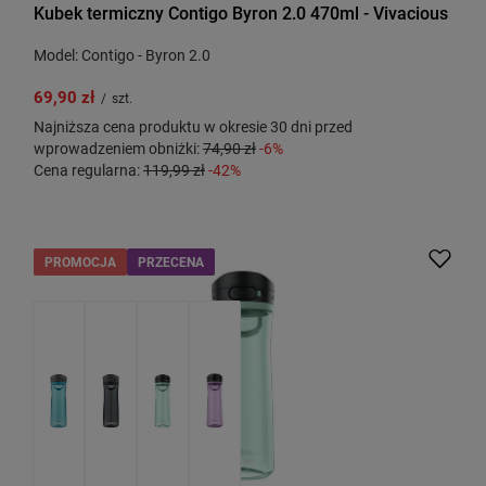
Kubek termiczny Contigo Byron 2.0 470ml - Vivacious
Model: Contigo - Byron 2.0
69,90 zł
/
szt.
Najniższa cena produktu w okresie 30 dni przed
wprowadzeniem obniżki:
74,90 zł
-6%
Cena regularna:
119,99 zł
-42%
PROMOCJA
PRZECENA