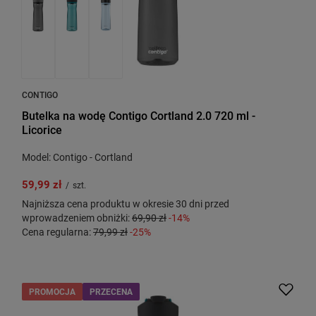
CONTIGO
Butelka na wodę Contigo Cortland 2.0 720 ml -
Licorice
Model: Contigo - Cortland
59,99 zł
/
szt.
Najniższa cena produktu w okresie 30 dni przed
wprowadzeniem obniżki:
69,90 zł
-14%
Cena regularna:
79,99 zł
-25%
PROMOCJA
PRZECENA