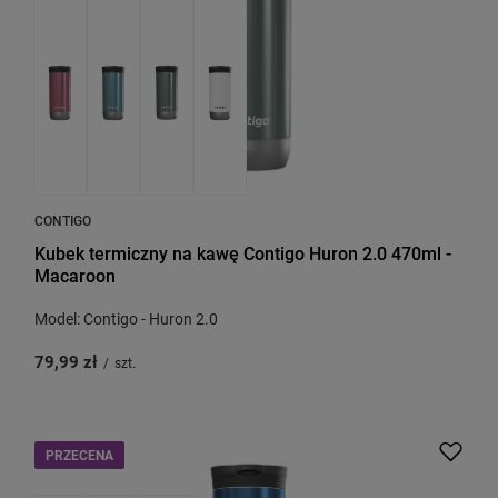
CONTIGO
Kubek termiczny na kawę Contigo Huron 2.0 470ml -
Macaroon
Model: Contigo - Huron 2.0
79,99 zł
/
szt.
PRZECENA