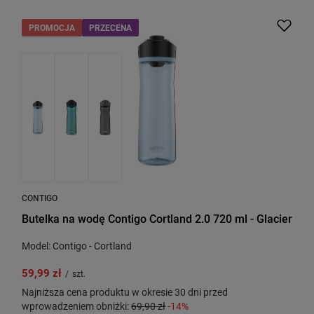
PROMOCJA
PRZECENA
CONTIGO
Butelka na wodę Contigo Cortland 2.0 720 ml - Glacier
Model: Contigo - Cortland
59,99 zł
/
szt.
Najniższa cena produktu w okresie 30 dni przed
wprowadzeniem obniżki:
69,90 zł
-14%