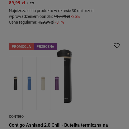
89,99 zł
/
szt.
Najniższa cena produktu w okresie 30 dni przed
wprowadzeniem obniżki:
119,99 zł
-25%
Cena regularna:
129,99 zł
-31%
PROMOCJA
PRZECENA
CONTIGO
Contigo Ashland 2.0 Chill - Butelka termiczna na