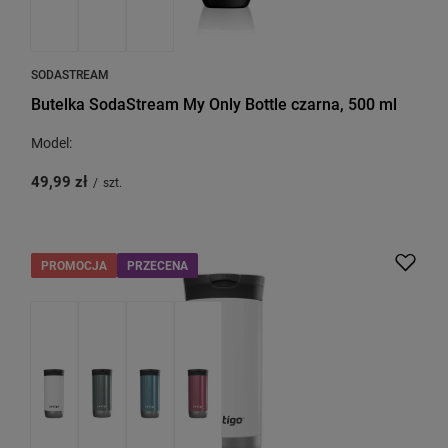
SODASTREAM
Butelka SodaStream My Only Bottle czarna, 500 ml
Model:
49,99 zł
/
szt.
PROMOCJA
PRZECENA