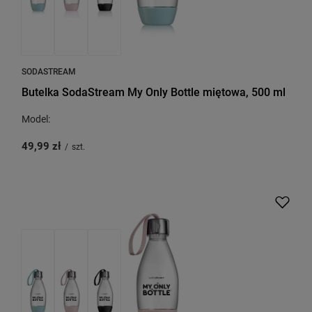
SODASTREAM
Butelka SodaStream My Only Bottle miętowa, 500 ml
Model:
49,99 zł
/
szt.