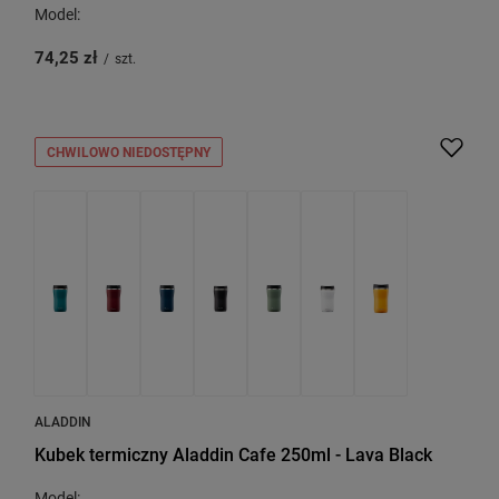
Model:
74,25 zł
/
szt.
CHWILOWO NIEDOSTĘPNY
ALADDIN
Kubek termiczny Aladdin Cafe 250ml - Lava Black
Model: