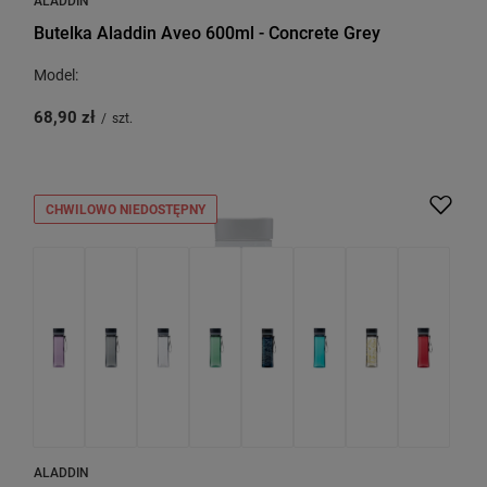
ALADDIN
Butelka Aladdin Aveo 600ml - Concrete Grey
Model:
68,90 zł
/
szt.
CHWILOWO NIEDOSTĘPNY
ALADDIN