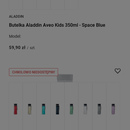
ALADDIN
Butelka Aladdin Aveo Kids 350ml - Space Blue
Model:
59,90 zł
/
szt.
CHWILOWO NIEDOSTĘPNY