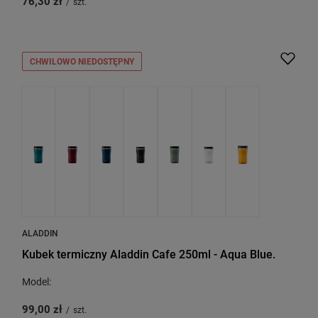
76,30 zł
/
szt.
CHWILOWO NIEDOSTĘPNY
ALADDIN
Kubek termiczny Aladdin Cafe 250ml - Aqua Blue.
Model:
99,00 zł
/
szt.