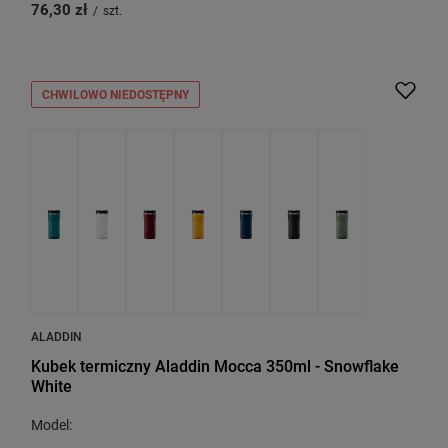
76,30 zł
/
szt.
CHWILOWO NIEDOSTĘPNY
ALADDIN
Kubek termiczny Aladdin Mocca 350ml - Snowflake
White
Model: