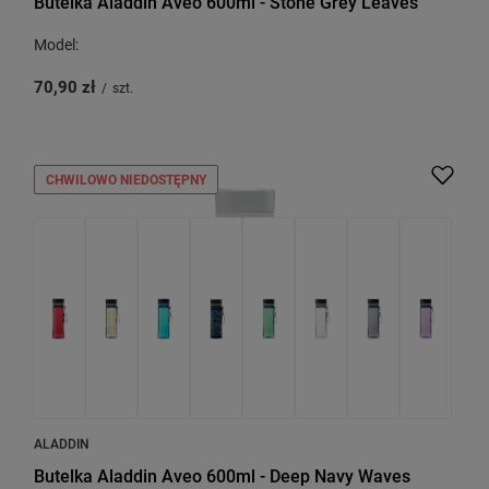
Butelka Aladdin Aveo 600ml - Stone Grey Leaves
Model:
70,90 zł
/
szt.
CHWILOWO NIEDOSTĘPNY
ALADDIN
Butelka Aladdin Aveo 600ml - Deep Navy Waves