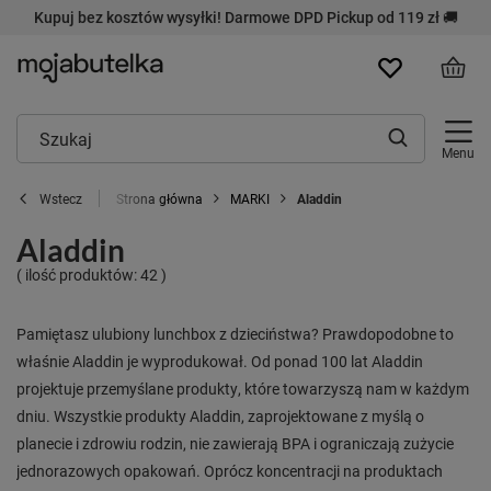
Kupuj bez kosztów wysyłki! Darmowe DPD Pickup od 119 zł 🚚
Menu
Strona główna
MARKI
Aladdin
Wstecz
Aladdin
( ilość produktów:
42
)
Pamiętasz ulubiony lunchbox z dzieciństwa? Prawdopodobne to
właśnie Aladdin je wyprodukował. Od ponad 100 lat Aladdin
projektuje przemyślane produkty, które towarzyszą nam w każdym
dniu. Wszystkie produkty Aladdin, zaprojektowane z myślą o
planecie i zdrowiu rodzin, nie zawierają BPA i ograniczają zużycie
jednorazowych opakowań. Oprócz koncentracji na produktach