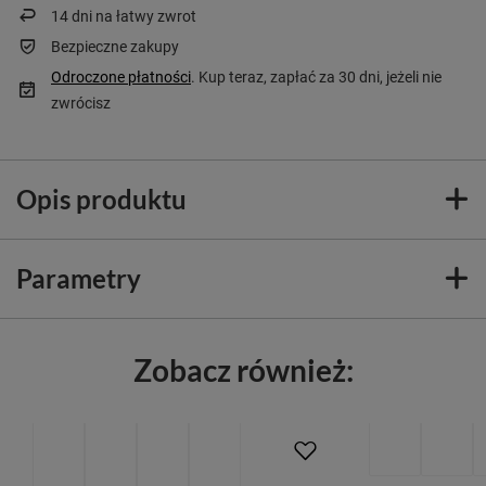
14
dni na łatwy zwrot
Bezpieczne zakupy
Odroczone płatności
. Kup teraz, zapłać za 30 dni, jeżeli nie
zwrócisz
Opis produktu
Parametry
Zobacz również:
PROMOCJA
PRZECENA