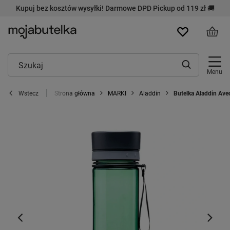
Kupuj bez kosztów wysyłki! Darmowe DPD Pickup od 119 zł 🚚
Menu
Strona główna
MARKI
Aladdin
Butelka Aladdin Ave
Wstecz