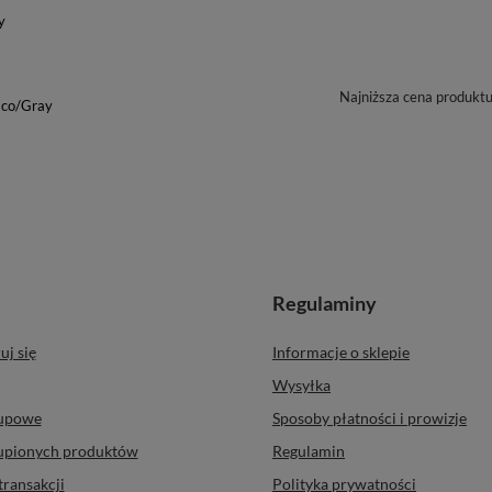
y
Najniższa cena produkt
aco/Gray
Regulaminy
uj się
Informacje o sklepie
Wysyłka
kupowe
Sposoby płatności i prowizje
kupionych produktów
Regulamin
transakcji
Polityka prywatności