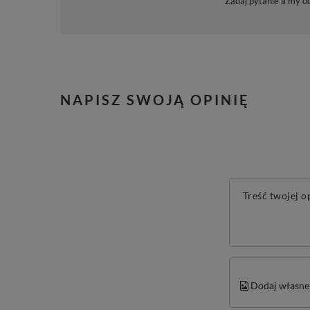
Zadaj pytanie a my o
NAPISZ SWOJĄ OPINIĘ
Treść twojej o
Dodaj własne 