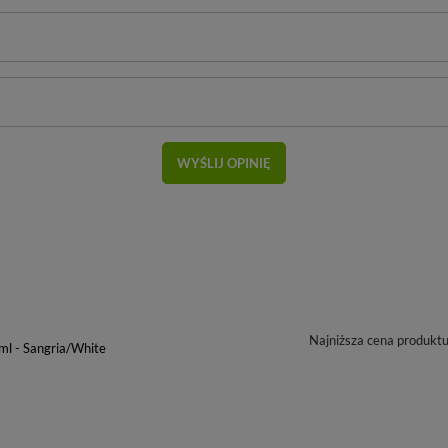
WYŚLIJ OPINIĘ
Najniższa cena produkt
ml - Sangria/White