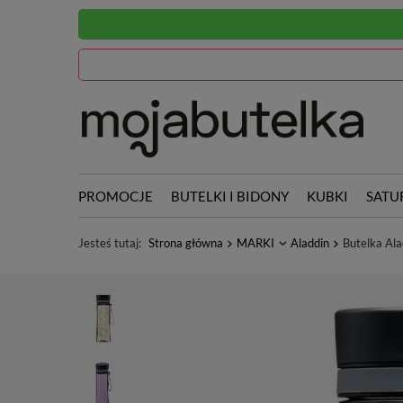
PROMOCJE
BUTELKI I BIDONY
KUBKI
SATU
Jesteś tutaj:
Strona główna
MARKI
Aladdin
Butelka Al