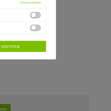
Zawsze aktywne
 WSZYSTKIE
ANIE