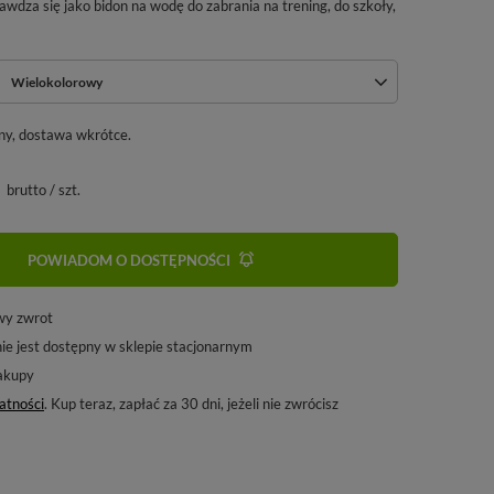
rawdza się jako bidon na wodę do zabrania na trening, do szkoły,
Wielokolorowy
ny, dostawa wkrótce
brutto
/
szt.
POWIADOM O DOSTĘPNOŚCI
wy zwrot
ie jest dostępny w sklepie stacjonarnym
akupy
atności
. Kup teraz, zapłać za 30 dni, jeżeli nie zwrócisz