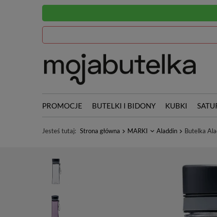
PROMOCJE
BUTELKI I BIDONY
KUBKI
SATU
Jesteś tutaj:
Strona główna
MARKI
Aladdin
Butelka Ala