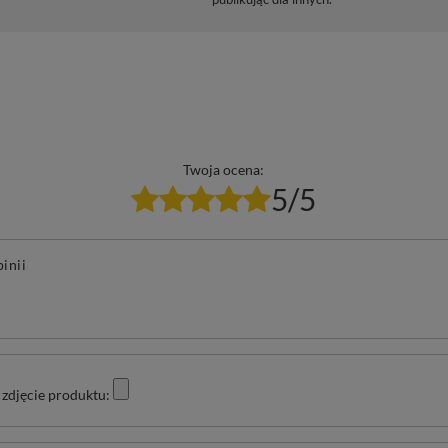
Twoja ocena:
5/5
pinii
zdjęcie produktu: