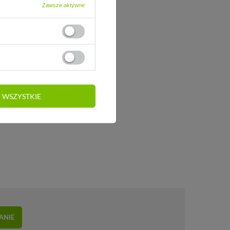
Zawsze aktywne
 WSZYSTKIE
ANIE