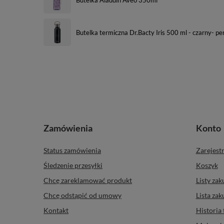
Butelka termiczna Dr.Bacty Iris 500 ml - czarny- 
Zamówienia
Konto
Status zamówienia
Zarejestr
Śledzenie przesyłki
Koszyk
Chcę zareklamować produkt
Listy za
Chcę odstąpić od umowy
Lista za
Kontakt
Historia 