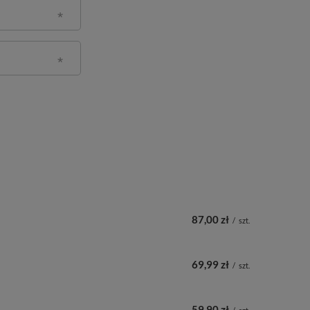
87,00 zł
/
szt.
69,99 zł
/
szt.
59,90 zł