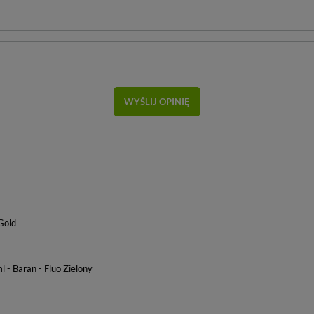
WYŚLIJ OPINIĘ
Gold
 - Baran - Fluo Zielony