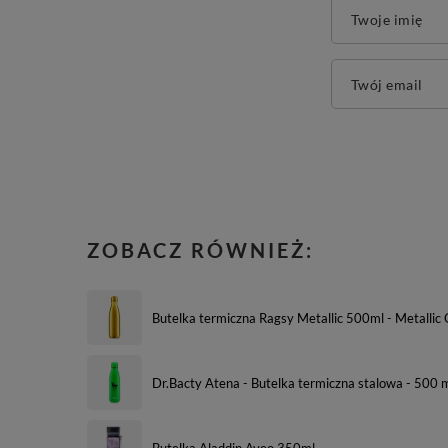
Twoje imię
Twój email
ZOBACZ RÓWNIEŻ:
Butelka termiczna Ragsy Metallic 500ml - Metallic 
Dr.Bacty Atena - Butelka termiczna stalowa - 500 ml
Butelka Aladdin Aveo 350ml