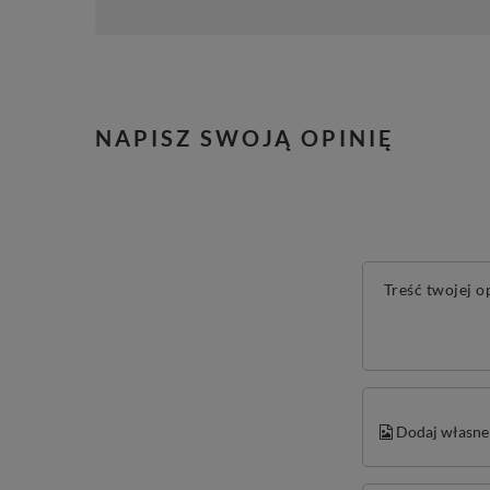
NAPISZ SWOJĄ OPINIĘ
Treść twojej o
Dodaj własne 