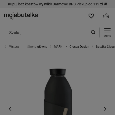
Kupuj bez kosztów wysyłki! Darmowe DPD Pickup od 119 zł 🚚
Menu
Strona główna
MARKI
Closca Design
Butelka Closc
Wstecz