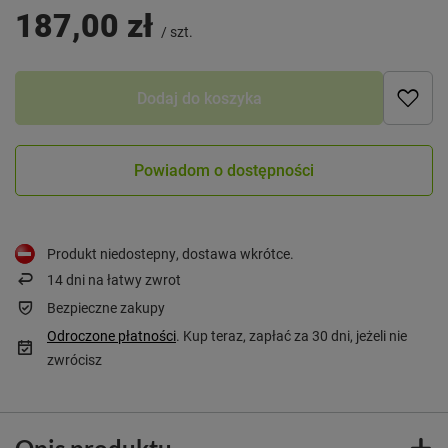
187,00 zł
/
szt.
Dodaj do koszyka
Powiadom o dostępności
Produkt niedostepny, dostawa wkrótce
14
dni na łatwy zwrot
Bezpieczne zakupy
Odroczone płatności
. Kup teraz, zapłać za 30 dni, jeżeli nie
zwrócisz