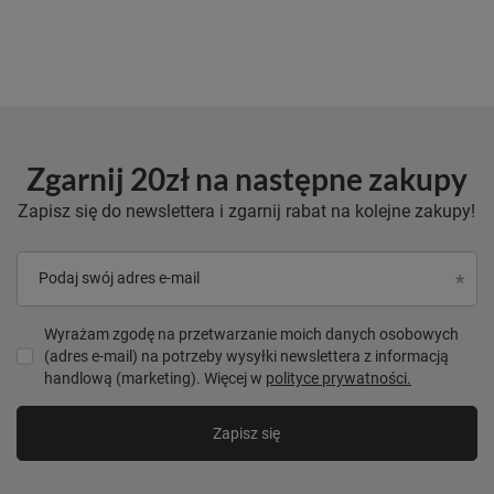
Zgarnij 20zł na następne zakupy
Zapisz się do newslettera i zgarnij rabat na kolejne zakupy!
Podaj swój adres e-mail
Wyrażam zgodę na przetwarzanie moich danych osobowych
(adres e-mail) na potrzeby wysyłki newslettera z informacją
handlową (marketing). Więcej w
polityce prywatności.
Zapisz się