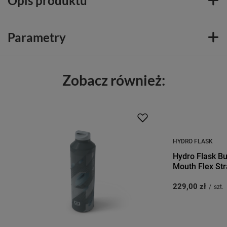
Opis produktu
Parametry
Zobacz również:
HYDRO FLASK
Hydro Flask Bu
Mouth Flex Str
229,00 zł
/
szt.