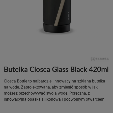
Butelka Closca Glass Black 420ml
Closca Bottle to najbardziej innowacyjna szklana butelka
na wodę. Zaprojektowana, aby zmienić sposób w jaki
możesz przechowywać swoją wodę. Poręczna, z
innowacyjną opaską silikonową i podwójnym otwarciem.