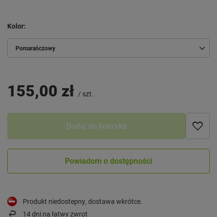
Kolor
Pomarańczowy
155,00 zł
/
szt.
Dodaj do koszyka
Powiadom o dostępności
Produkt niedostepny, dostawa wkrótce
14
dni na łatwy zwrot