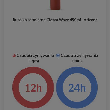
Butelka termiczna Closca Wave 450ml - Arizona
Czas utrzymywania
Czas utrzymywania
ciepła
zimna
12h
24h