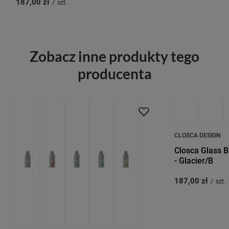
187,00 zł
/
szt.
Zobacz inne produkty tego
producenta
CLOSCA DESIGN
Closca Glass B
- Glacier/B
187,00 zł
/
szt.