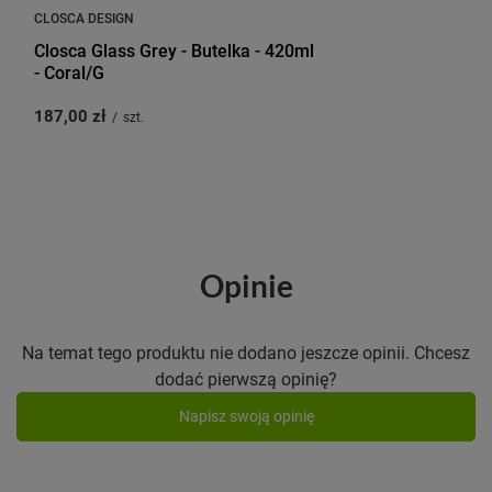
CLOSCA DESIGN
Closca Glass Grey - Butelka - 420ml
- Coral/G
187,00 zł
/
szt.
Opinie
Na temat tego produktu nie dodano jeszcze opinii. Chcesz
dodać pierwszą opinię?
Napisz swoją opinię