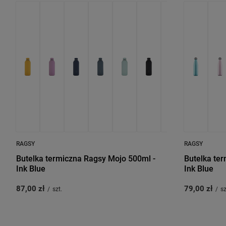
RAGSY
RAGSY
Butelka termiczna Ragsy Mojo 500ml -
Butelka ter
Ink Blue
Ink Blue
87,00 zł
79,00 zł
/
szt.
/
sz