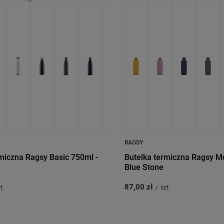
RAGSY
miczna Ragsy Basic 750ml -
Butelka termiczna Ragsy M
Blue Stone
87,00 zł
t.
/
szt.