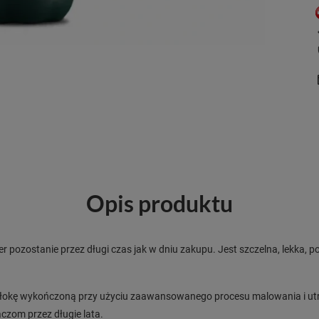
Opis produktu
r pozostanie przez długi czas jak w dniu zakupu. Jest szczelna, lekka, 
włokę wykończoną przy użyciu zaawansowanego procesu malowania i utrwa
czom przez długie lata.