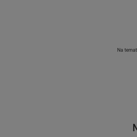
Na temat
M