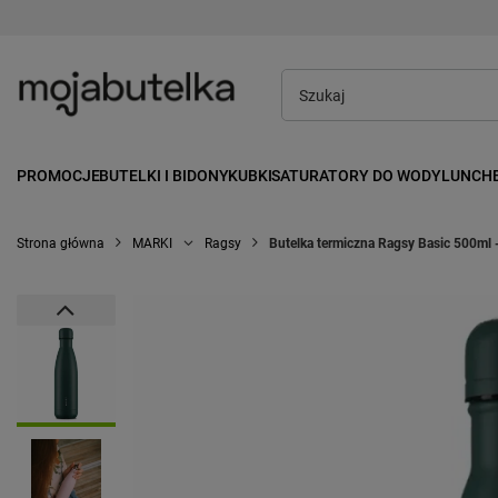
PROMOCJE
BUTELKI I BIDONY
KUBKI
SATURATORY DO WODY
LUNCH
Strona główna
MARKI
Ragsy
Butelka termiczna Ragsy Basic 500ml 