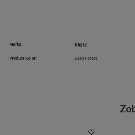
Marka:
Ragsy
Product Kolor:
Deep Forest
Zob