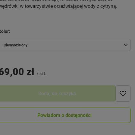
wędrówki w towarzystwie orzeźwiającej wody z cytryną.
Kolor
Ciemnozielony
69,00 zł
/
szt.
Dodaj do koszyka
Powiadom o dostępności