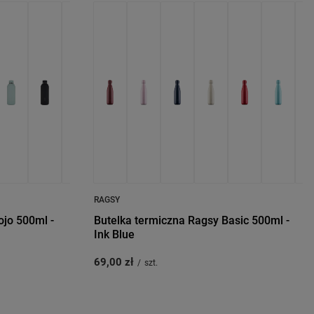
RAGSY
ojo 500ml -
Butelka termiczna Ragsy Basic 500ml -
Ink Blue
69,00 zł
/
szt.