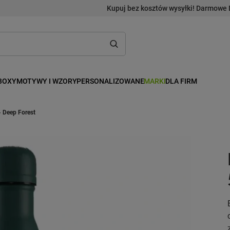
Kupuj bez kosztów wysyłki! Darmowe 
BOXY
MOTYWY I WZORY
PERSONALIZOWANE
MARKI
DLA FIRM
- Deep Forest