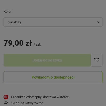
Kolor
Granatowy
79,00 zł
/
szt.
Dodaj do koszyka
Powiadom o dostępności
Produkt niedostepny, dostawa wkrótce
14
dni na łatwy zwrot