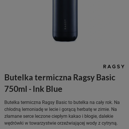
Butelka termiczna Ragsy Basic
750ml - Ink Blue
Butelka termiczna Ragsy Basic to butelka na cały rok. Na
chłodną lemoniadę w lecie i gorącą herbatę w zimie. Na
złamane serce leczone ciepłym kakao i błogie, dalekie
wędrówki w towarzystwie orzeźwiającej wody z cytryną.