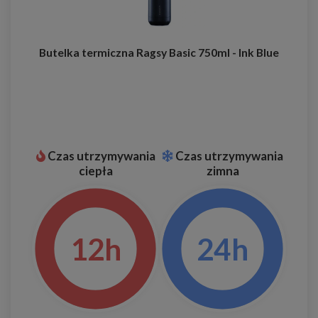
Butelka termiczna Ragsy Basic 750ml - Ink Blue
Czas utrzymywania
Czas utrzymywania
ciepła
zimna
12h
24h