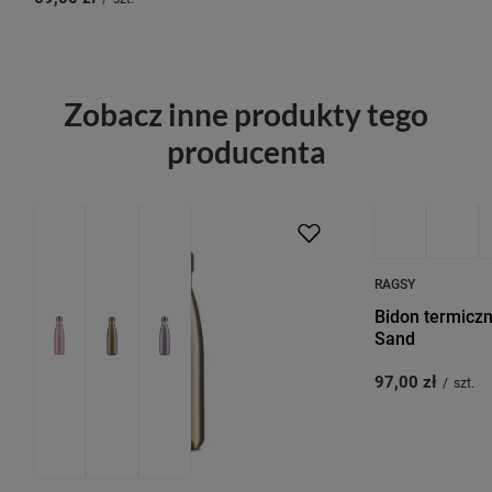
Zobacz inne produkty tego
producenta
RAGSY
Bidon termicz
Sand
97,00 zł
/
szt.