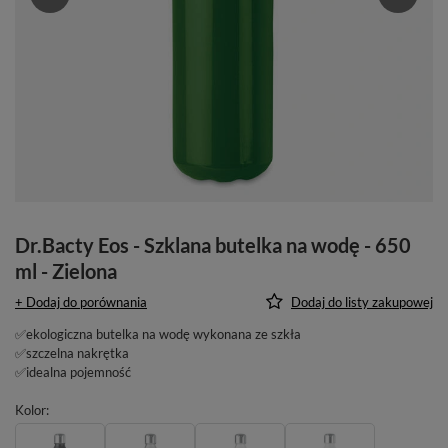
Dr.Bacty Eos - Szklana butelka na wodę - 650
ml - Zielona
+ Dodaj do porównania
Dodaj do listy zakupowej
✅ekologiczna butelka na wodę wykonana ze szkła
✅szczelna nakrętka
✅idealna pojemność
Kolor