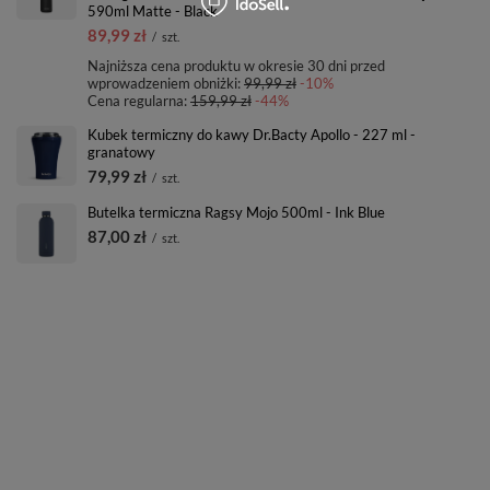
590ml Matte - Black
89,99 zł
/
szt.
Najniższa cena produktu w okresie 30 dni przed
wprowadzeniem obniżki:
99,99 zł
-10%
Cena regularna:
159,99 zł
-44%
Kubek termiczny do kawy Dr.Bacty Apollo - 227 ml -
granatowy
79,99 zł
/
szt.
Butelka termiczna Ragsy Mojo 500ml - Ink Blue
87,00 zł
/
szt.