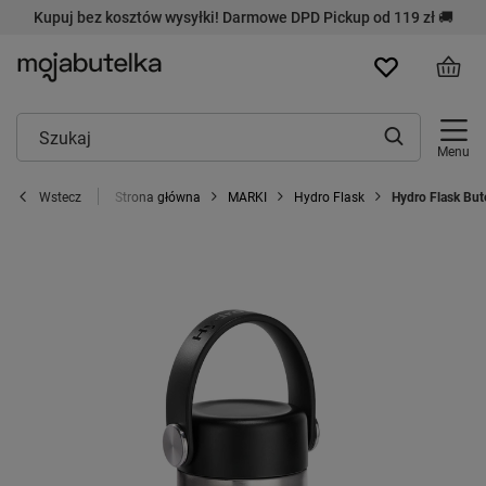
Kupuj bez kosztów wysyłki! Darmowe DPD Pickup od 119 zł 🚚
Menu
Strona główna
MARKI
Hydro Flask
Hydro Flask But
Wstecz