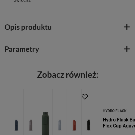
zwrócisz
Opis produktu
Parametry
Zobacz również:
HYDRO FLASK
Hydro Flask B
Flex Cap Agav