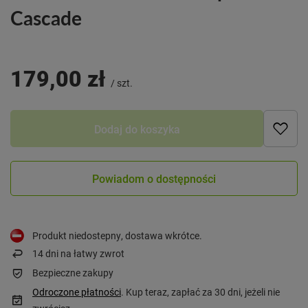
Cascade
179,00 zł
/
szt.
Dodaj do koszyka
Powiadom o dostępności
Produkt niedostepny, dostawa wkrótce
14
dni na łatwy zwrot
Bezpieczne zakupy
Odroczone płatności
. Kup teraz, zapłać za 30 dni, jeżeli nie