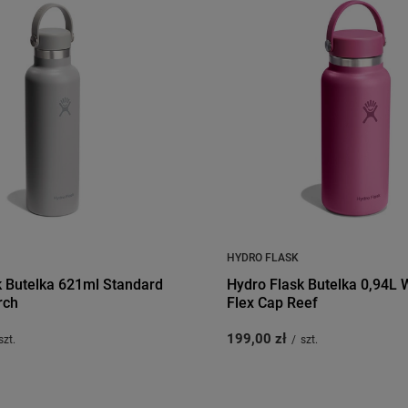
HYDRO FLASK
k Butelka 621ml Standard
Hydro Flask Butelka 0,94L
rch
Flex Cap Reef
199,00 zł
szt.
/
szt.