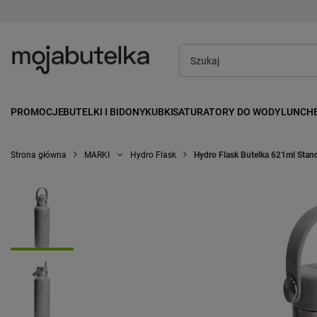
PROMOCJE
BUTELKI I BIDONY
KUBKI
SATURATORY DO WODY
LUNCH
Strona główna
MARKI
Hydro Flask
Hydro Flask Butelka 621ml Stan