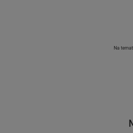
Na temat
M