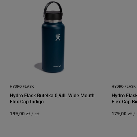
HYDRO FLASK
HYDRO FLASK
Hydro Flask Butelka 0,94L Wide Mouth
Hydro Flas
Flex Cap Indigo
Flex Cap Bi
199,00 zł
179,00 zł
/
szt.
/