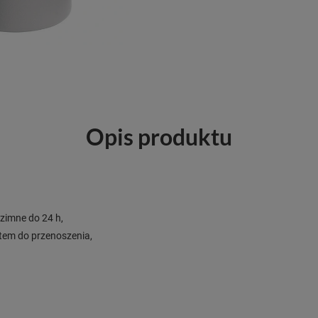
Opis produktu
 zimne do 24 h,
tem do przenoszenia,