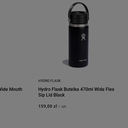
HYDRO FLASK
 Wide Mouth
Hydro Flask Butelka 470ml Wide Flex
Sip Lid Black
159,00 zł
/
szt.