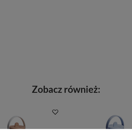
Zobacz również: