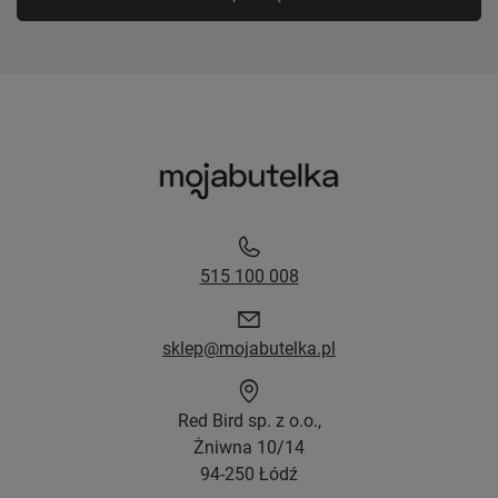
515 100 008
sklep@mojabutelka.pl
Red Bird sp. z o.o.,
Żniwna 10/14
94-250 Łódź