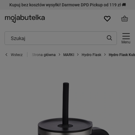
Kupuj bez kosztów wysyłki! Darmowe DPD Pickup od 119 zł 🚚
Menu
Strona główna
MARKI
Hydro Flask
Hydro Flask Kub
Wstecz