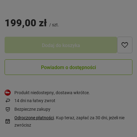
199,00 zł
/
szt.
Dodaj do koszyka
Powiadom o dostępności
Produkt niedostepny, dostawa wkrótce
14
dni na łatwy zwrot
Bezpieczne zakupy
Odroczone płatności
. Kup teraz, zapłać za 30 dni, jeżeli nie
zwrócisz