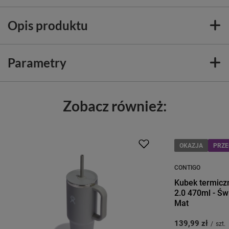
Opis produktu
Parametry
Zobacz również:
OKAZJA
PRZE
CONTIGO
Kubek termicz
2.0 470ml - Świ
Mat
139,99 zł
/
szt.