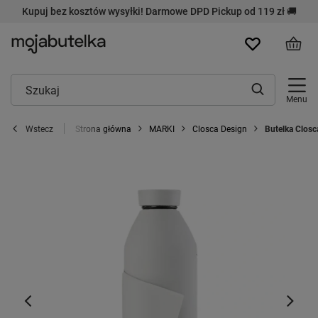
Kupuj bez kosztów wysyłki! Darmowe DPD Pickup od 119 zł 🚚
Menu
Strona główna
MARKI
Closca Design
Butelka Closc
Wstecz