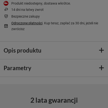
Produkt niedostepny, dostawa wkrótce
14
dni na łatwy zwrot
Bezpieczne zakupy
Odroczone płatności
. Kup teraz, zapłać za 30 dni, jeżeli nie
zwrócisz
Opis produktu
Parametry
2 lata gwarancji