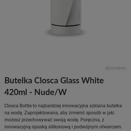
Butelka Closca Glass White
420ml - Nude/W
Closca Bottle to najbardziej innowacyjna szklana butelka
na wodę. Zaprojektowana, aby zmienić sposób w jaki
możesz przechowywać swoją wodę. Poręczna, z
innowacyjną opaską silikonową i podwójnym otwarciem.