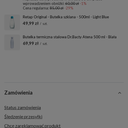
wprowadzeniem obniżki:
60,00 zł
-1%
Cena regularna:
85,00 zł
-29%
Retap Original - Butelka szklana - 500ml - Light Blue
49,99 zł
/
szt.
Butelka termiczna stalowa Dr.Bacty Atena 500 ml - Biała
69,99 zł
/
szt.
Zamówienia
Status zamówienia
Śledzenie przesyłki
Chcę zareklamować produkt