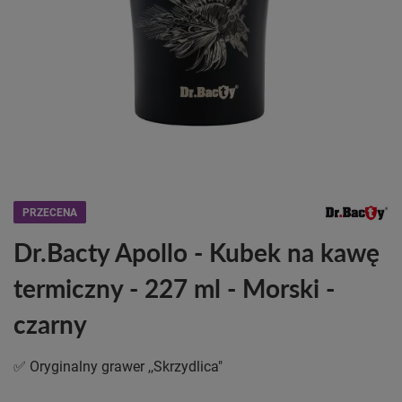
PRZECENA
Dr.Bacty Apollo - Kubek na kawę
termiczny - 227 ml - Morski -
czarny
✅ Oryginalny grawer ,,Skrzydlica"