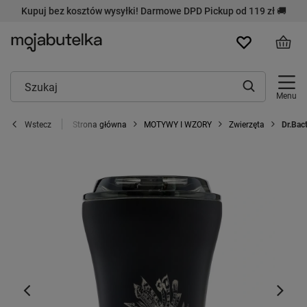
Kupuj bez kosztów wysyłki! Darmowe DPD Pickup od 119 zł 🚚
Menu
Strona główna
MOTYWY I WZORY
Zwierzęta
Dr.Bac
Wstecz