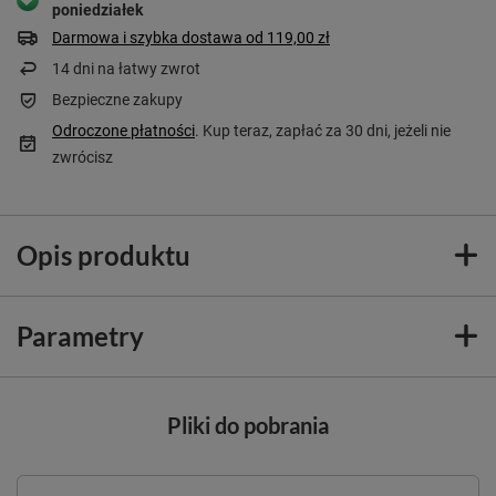
poniedziałek
Darmowa i szybka dostawa
od
119,00 zł
14
dni na łatwy zwrot
Bezpieczne zakupy
Odroczone płatności
. Kup teraz, zapłać za 30 dni, jeżeli nie
zwrócisz
Opis produktu
Parametry
Pliki do pobrania