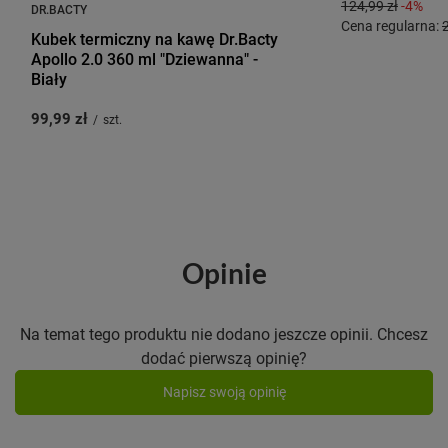
124,99 zł
-4%
DR.BACTY
Cena regularna:
Kubek termiczny na kawę Dr.Bacty
Apollo 2.0 360 ml "Dziewanna" -
Biały
99,99 zł
/
szt.
Opinie
Na temat tego produktu nie dodano jeszcze opinii. Chcesz
dodać pierwszą opinię?
Napisz swoją opinię