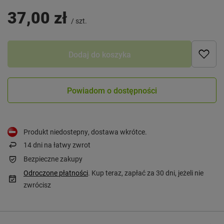
37,00 zł
/
szt.
Dodaj do koszyka
Powiadom o dostępności
Produkt niedostepny, dostawa wkrótce
14
dni na łatwy zwrot
Bezpieczne zakupy
Odroczone płatności
. Kup teraz, zapłać za 30 dni, jeżeli nie
zwrócisz