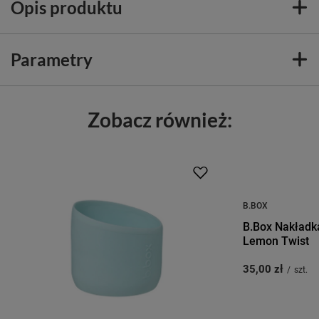
Opis produktu
Parametry
Zobacz również:
B.BOX
B.Box Nakładka
Lemon Twist
35,00 zł
/
szt.