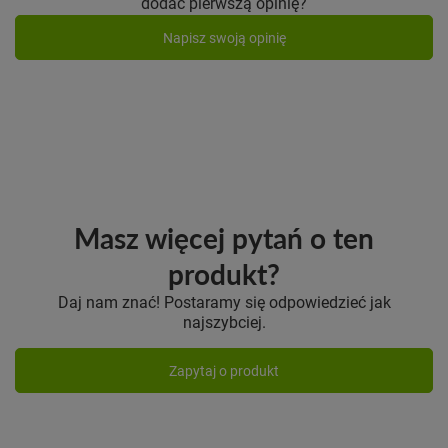
dodać pierwszą opinię?
Napisz swoją opinię
Masz więcej pytań o ten
produkt?
Daj nam znać! Postaramy się odpowiedzieć jak
najszybciej.
Zapytaj o produkt