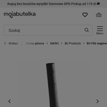
Kupuj bez kosztów wysyłki! Darmowe DPD Pickup od 119 zł 🚚
Menu
Strona główna
MARKI
BU Products
BU Filtr węglowy
Wstecz